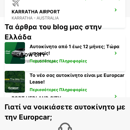
KARRATHA AIRPORT
KARRATHA - AUSTRALIA
Τα άρθρα του blog μας στην
Ελλάδα
Αυτοκίνητο από 1 έως 12 μήνες; Τώρα
μπορείς!
ONSLOW CITY
Περισσότερες Πληροφορίες
ONSLOW - AUSTRALIA
Το νέο σας αυτοκίνητο είναι με Europcar
Lease!
Περισσότερες Πληροφορίες
PORT HEDLAND CITY
PORT HEDLAND - AUSTRALIA
Γιατί να νοικιάσετε αυτοκίνητο με
την Europcar;