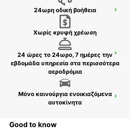
24ωρη οδική βοήθεια
PORT HEDLAND AIRPORT
PORT HEDLAND - AUSTRALIA
Χωρίς κρυφή χρέωση
24 ώρες το 24ωρο, 7 ημέρες την
EXMOUTH LEARMONTH AIRPORT
EXMOUTH - AUSTRALIA
εβδομάδα υπηρεσία στα περισσότερα
αεροδρόμια
Μόνο καινούργια ενοικιαζόμενα
EXMOUTH CITY
αυτοκίνητα
EXMOUTH - AUSTRALIA
Good to know