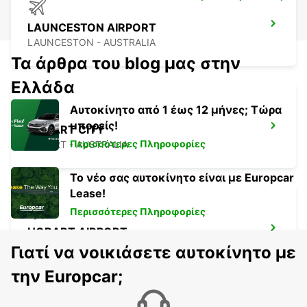
LAUNCESTON AIRPORT
LAUNCESTON - AUSTRALIA
Τα άρθρα του blog μας στην
Ελλάδα
Αυτοκίνητο από 1 έως 12 μήνες; Τώρα
μπορείς!
HOBART CITY
Περισσότερες Πληροφορίες
HOBART - AUSTRALIA
Το νέο σας αυτοκίνητο είναι με Europcar
Lease!
Περισσότερες Πληροφορίες
HOBART AIRPORT
CAMBRIDGE - AUSTRALIA
Γιατί να νοικιάσετε αυτοκίνητο με
την Europcar;