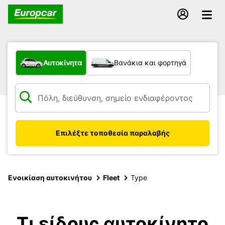
Τι τύπος οχήματος;
Αυτοκίνητα
Βανάκια και φορτηγά
Επιλέξτε τοποθεσία παραλαβής
Ενοικίαση αυτοκινήτου
Fleet
Type
Τι είδους αυτοκίνητο