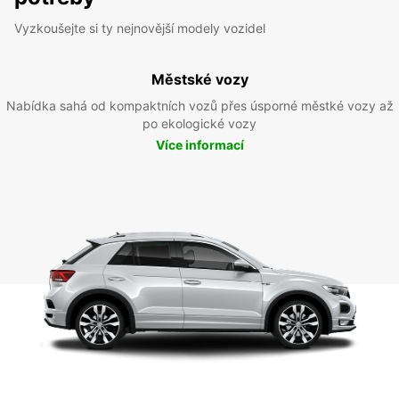
Vyzkoušejte si ty nejnovější modely vozidel
Městské vozy
Nabídka sahá od kompaktních vozů přes úsporné městké vozy až
po ekologické vozy
Více informací