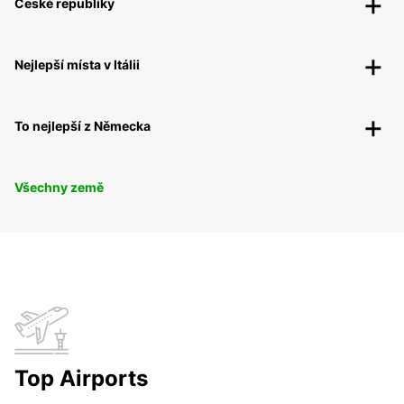
České republiky
Nejlepší místa v Itálii
To nejlepší z Německa
Všechny země
Top Airports