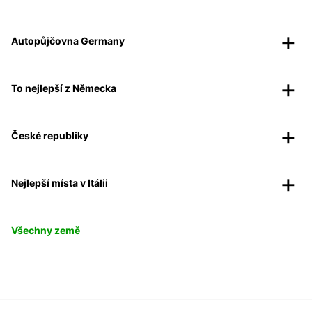
Autopůjčovna Germany
To nejlepší z Německa
České republiky
Nejlepší místa v Itálii
Všechny země