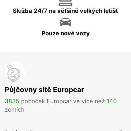
Služba 24/7 na většině velkých letišť
Pouze nové vozy
Půjčovny sítě Europcar
3835
poboček Europcar ve více než
140
zemích