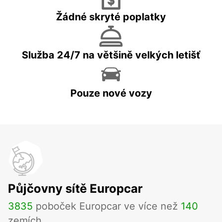
Žádné skryté poplatky
Služba 24/7 na většině velkých letišť
Pouze nové vozy
Půjčovny sítě Europcar
3835
poboček Europcar ve více než
140
zemích