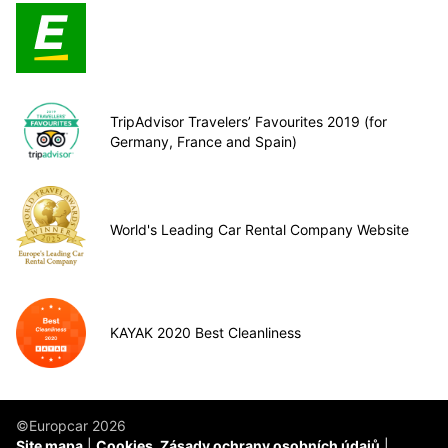
TripAdvisor Travelers’ Favourites 2019 (for
Germany, France and Spain)
World's Leading Car Rental Company Website
KAYAK 2020 Best Cleanliness
©Europcar 2026
Site mapa
Cookies, Zásady ochrany osobních údajů