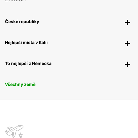
České republiky
Nejlepší místa v Itálii
To nejlepší z Německa
Všechny země