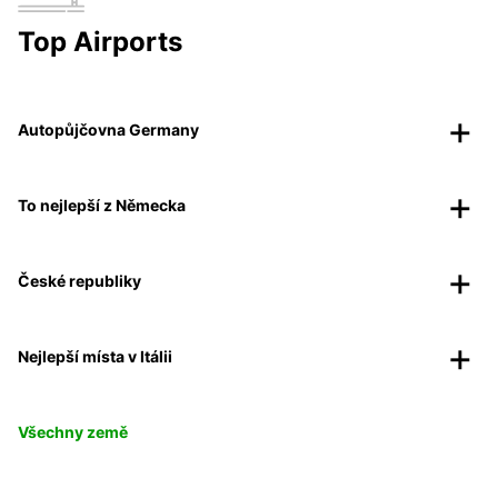
Top Airports
Autopůjčovna Germany
To nejlepší z Německa
České republiky
Nejlepší místa v Itálii
Všechny země