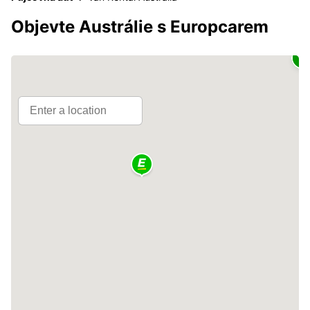
Objevte Austrálie s Europcarem
2