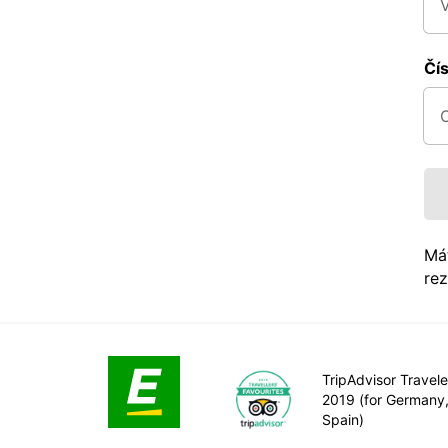
Čí
Má
rez
TripAdvisor Travele
2019 (for Germany
Spain)