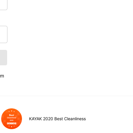
ým
KAYAK 2020 Best Cleanliness