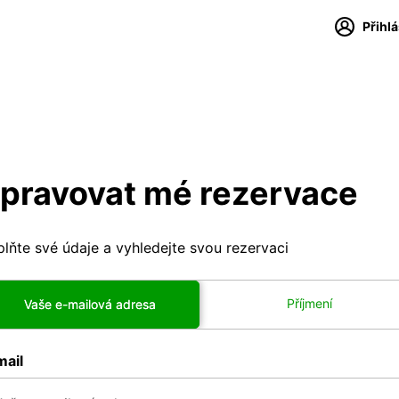
Přihl
pravovat mé rezervace
lňte své údaje a vyhledejte svou rezervaci
Příjmení
Vaše e-mailová adresa
mail