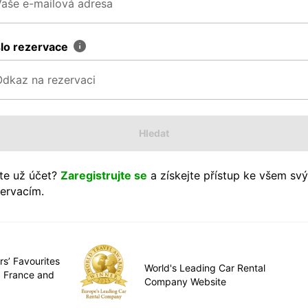
slo rezervace
Hledat
te už účet?
Zaregistrujte se
a získejte přístup ke všem sv
ervacím.
rs’ Favourites
World's Leading Car Rental
, France and
Company Website