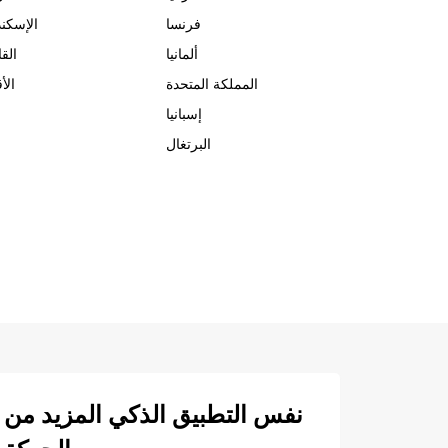
فرنسا
الإسكند
ألمانيا
الق
المملكة المتحدة
الأ
إسبانيا
البرتغال
نفس التطبيق الذكي المزيد من