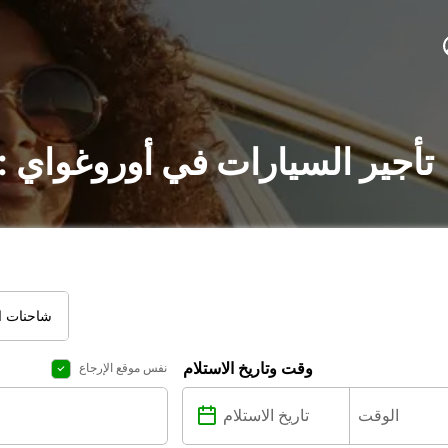
تأجير السيارات في أوروغواي 
شاحنات ال
وقت وتاريخ الاستلام
نفس موقع الإرجاع