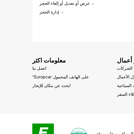
عرض أو تعديل أو إلغاء الحجز
إدارة الحجز
أعمال
معلومات اكثر
الشركات
اتصل بنا
 الأعمال
"Europcar على الهاتف المحمول
السياحية
ابحث عن مكان للإيجار
لاء السفر
المسافرين على موقع