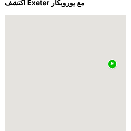
اكتشف Exeter مع يوروبكار