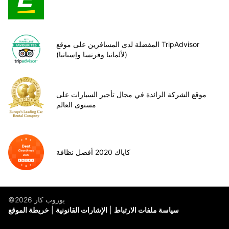
المفضلة لدى المسافرين على موقع TripAdvisor
(لألمانيا وفرنسا وإسبانيا)
موقع الشركة الرائدة في مجال تأجير السيارات على
مستوى العالم
كاياك 2020 أفضل نظافة
©يوروب كار 2026
سياسة ملفات الارتباط
الإشارات القانونية
خريطة الموقع