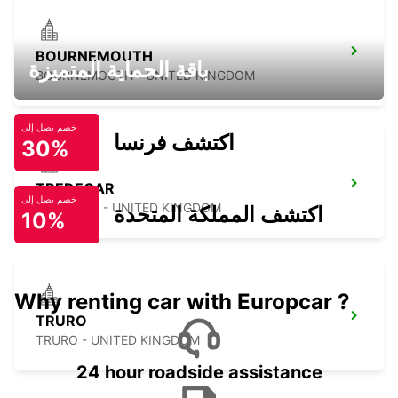
BOURNEMOUTH
باقة الحماية المتميزة
BOURNEMOUTH - UNITED KINGDOM
خصم يصل إلى
اكتشف فرنسا
30%
TREDEGAR
خصم يصل إلى
TREDEGAR - UNITED KINGDOM
اكتشف المملكة المتحدة
10%
Why renting car with Europcar ?
TRURO
TRURO - UNITED KINGDOM
24 hour roadside assistance