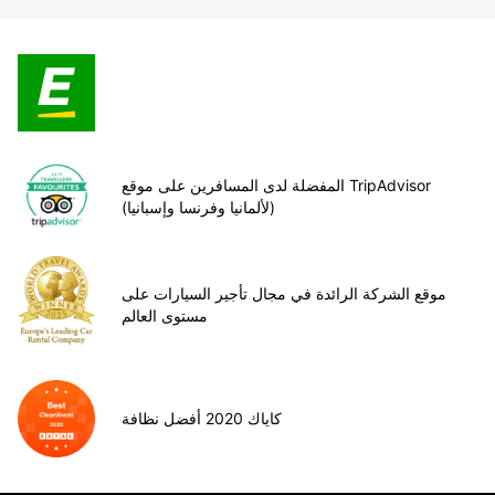
المفضلة لدى المسافرين على موقع TripAdvisor
(لألمانيا وفرنسا وإسبانيا)
موقع الشركة الرائدة في مجال تأجير السيارات على
مستوى العالم
كاياك 2020 أفضل نظافة