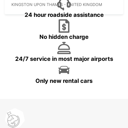
KINGSTON UPON THAMES - UNITED KINGDOM
24 hour roadside assistance
No hidden charge
24/7 service in most major airports
Only new rental cars