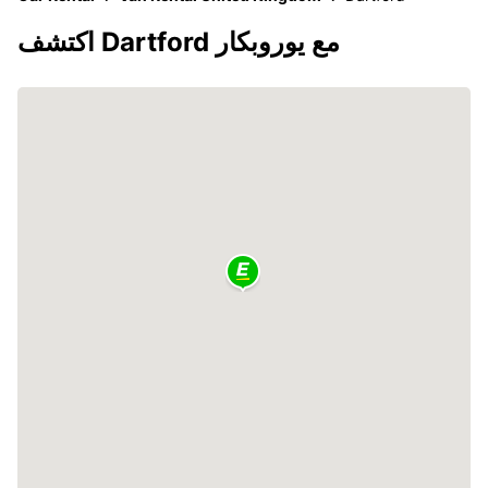
اكتشف Dartford مع يوروبكار