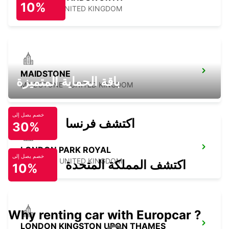
10%
LONDON - UNITED KINGDOM
MAIDSTONE
باقة الحماية المتميزة
MAIDSTONE - UNITED KINGDOM
خصم يصل إلى
اكتشف فرنسا
30%
LONDON PARK ROYAL
خصم يصل إلى
LONDON - UNITED KINGDOM
اكتشف المملكة المتحدة
10%
Why renting car with Europcar ?
LONDON KINGSTON UPON THAMES