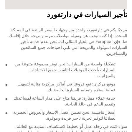
تأجير السيارات في دارتفورد
مرحبًا بكم في دارتفورد، واحدة من وجهات السفر الرائعة في المملكة
المتحدة. إذا كنت تبحث عن وسيلة مواصلات مرنة ومريحة خلال إقامتك
هنا، فإن Europcar هي الخيار المثالي لك. نحن نقدم خدمة تأجير
السيارات الموثوقة والمريحة التي تلبي احتياجات جميع السائحين
والمسافرين.
تشكيلة واسعة من السيارات: نحن نوفر مجموعة متنوعة من
السيارات بأحدث الموديلات لتناسب جميع الاحتياجات
والميزانيات.
موقع مركزي: تقع فروعنا في أماكن مركزية مثالية لتسهيل
عملية استلام وتسليم السيارة الخاصة بك.
خدمة عملاء ممتازة: فريقنا متاح على مدار الساعة لمساعدتك
وتقديم الدعم في حالة الحاجة.
أسعار تنافسية: نحن نضمن أفضل الأسعار والعروض الحصرية
لعملائنا لتوفير تجربة تأجير فريدة وموفرة.
سواء كنت في رحلة عمل أو تخطيط لاستكشاف المدينة مع العائلة،