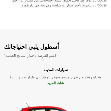
Europcar توفر لك الحل الأمثل لتلبية احتياجاتك من السيارات. اختر
Europcar لتجربة تأجير سيارات سلسة ومريحة في دارتفورد.
أسطول يلبي احتياجاتك
"اغتنم الفرصة لاختبار النماذج الجديدة
سيارات المدينة
وتتراوح هذه من طراز مدمج وموفر للوقود إلى طراز صديق للبيئة
شاهد المزيد