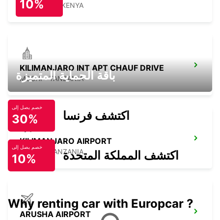
10%
MOMBASA - KENYA
KILIMANJARO INT APT CHAUF DRIVE
باقة الحماية المتميزة
MOSHI - TANZANIA
خصم يصل إلى
اكتشف فرنسا
30%
KILIMANJARO AIRPORT
خصم يصل إلى
MOSHI - TANZANIA
اكتشف المملكة المتحدة
10%
Why renting car with Europcar ?
ARUSHA AIRPORT