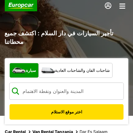
تأجير السيارات في دار السلام : اكتشف جميع
محطاتنا
ما نوع المركبة؟
شاحنات الفان والشاحنات العادية
سيارة
اختر موقع الاستلام
Car Rental
Van Rental Tanzania
Dar Es Salaam