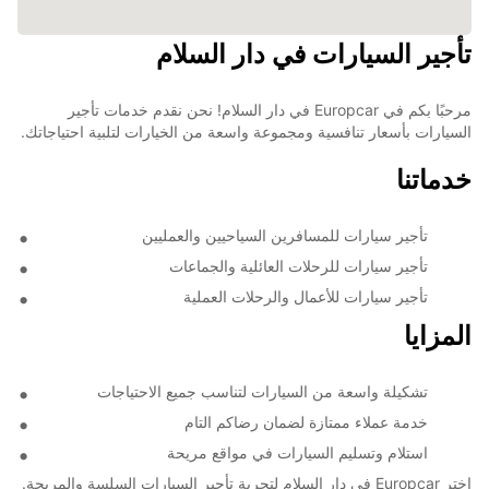
تأجير السيارات في دار السلام
مرحبًا بكم في Europcar في دار السلام! نحن نقدم خدمات تأجير
السيارات بأسعار تنافسية ومجموعة واسعة من الخيارات لتلبية احتياجاتك.
خدماتنا
تأجير سيارات للمسافرين السياحيين والعمليين
تأجير سيارات للرحلات العائلية والجماعات
تأجير سيارات للأعمال والرحلات العملية
المزايا
تشكيلة واسعة من السيارات لتناسب جميع الاحتياجات
خدمة عملاء ممتازة لضمان رضاكم التام
استلام وتسليم السيارات في مواقع مريحة
اختر Europcar في دار السلام لتجربة تأجير السيارات السلسة والمريحة.