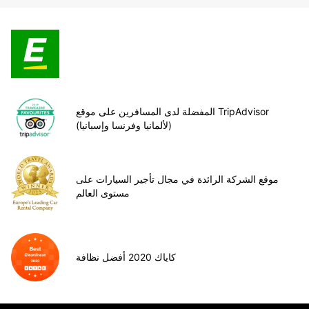
المفضلة لدى المسافرين على موقع TripAdvisor
(لألمانيا وفرنسا وإسبانيا)
موقع الشركة الرائدة في مجال تأجير السيارات على
مستوى العالم
كاياك 2020 أفضل نظافة