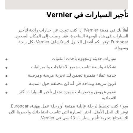
تأجير السيارات في Vernier
أهلاً بك في مدينة Vernier! إذا كنت تبحث عن خيارات رائعة لتأجير
السيارات في هذه الوجهة الساحرة، فقد وصلت إلى المكان الصحيح.
Europcar توفر لكم أفضل الحلول لاستكشاف Vernier بكل راحة
وسهولة.
سيارات حديثة ومجهزة بأحدث التقنيات
تشكيلة واسعة تناسب جميع الاحتياجات والميزانيات
خدمة عملاء متميزة تضمن لك تجربة مريحة ومرضية
فروع مريحة ومتاحة في أماكن مختلفة حول المدينة
تقديم عروض وخصومات مميزة تجعل تأجير السيارات أكثر
اقتصادية
سواء كنت تخطط لرحلة عائلية ممتعة أو رحلة عمل مهنية، Europcar
توفر لك الحل الأمثل. اختر السيارة التي تناسب احتياجاتك واحجزها الآن
للاستمتاع بتجربة تأجير سيارات لا تُنسى في Vernier.