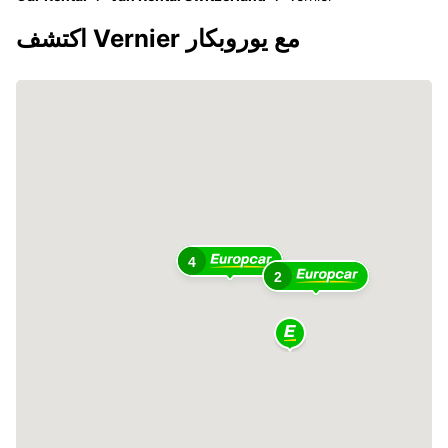
اكتشف Vernier مع يوروبكار
4
2