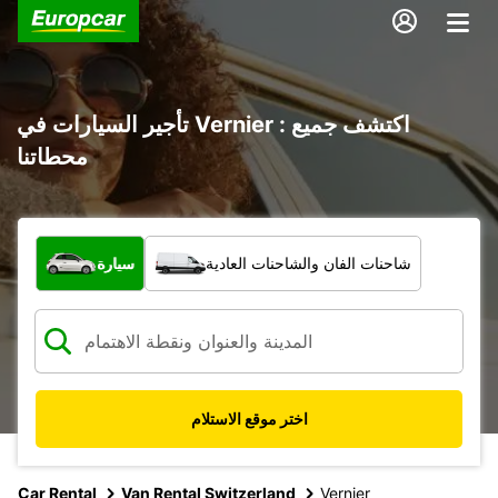
تأجير السيارات في Vernier : اكتشف جميع
محطاتنا
ما نوع المركبة؟
شاحنات الفان والشاحنات العادية
سيارة
اختر موقع الاستلام
Car Rental
Van Rental Switzerland
Vernier