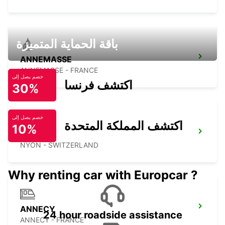
باقة الحماية المتميزة
ANNEMASSE
ANNEMASSE - FRANCE
خصم يصل إلى
اكتشف فرنسا
30%
خصم يصل إلى
اكتشف المملكة المتحدة
10%
NYON
NYON - SWITZERLAND
Why renting car with Europcar ?
ANNECY
24 hour roadside assistance
ANNECY - FRANCE