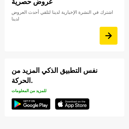
عروض حصرية
اشترك في النشرة الإخبارية لدينا لتلقي أحدث العروض
لدينا
نفس التطبيق الذكي المزيد من
الحركة.
للمزيد من المعلومات