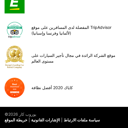
المفضلة لدى المسافرين على موقع TripAdvisor
(لألمانيا وفرنسا وإسبانيا)
موقع الشركة الرائدة في مجال تأجير السيارات على
مستوى العالم
كاياك 2020 أفضل نظافة
©يوروب كار 2026
سياسة ملفات الارتباط
الإشارات القانونية
خريطة الموقع