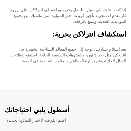
إذا كنت بحاجة إلى سيارة للتنقل بحرية وراحة في انترلاكن، فإن اوروب
كار تقدم لك تجربة تأجير فريدة. اختر السيارة التي تناسبك من بجميع
الموديلات الحديثة وتمتع بالرحلة.
استكشاف انترلاكن بحرية:
بعد استلام سيارتك، توجه إلى جميع المعالم السياحية الشهيرة في
انترلاكن مثل بحيرة تون، والمنتزهات الطبيعية الخلابة. استمتع بإطلالات
الجبال الخلابة وقم بزيارة المطاعم والمتاجر التقليدية في المدينة.
أسطول يلبي احتياجاتك
"اغتنم الفرصة لاختبار النماذج الجديدة