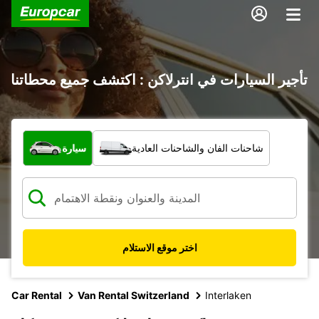
تأجير السيارات في انترلاكن : اكتشف جميع محطاتنا
ما نوع المركبة؟
شاحنات الفان والشاحنات العادية
سيارة
اختر موقع الاستلام
Car Rental
Van Rental Switzerland
Interlaken