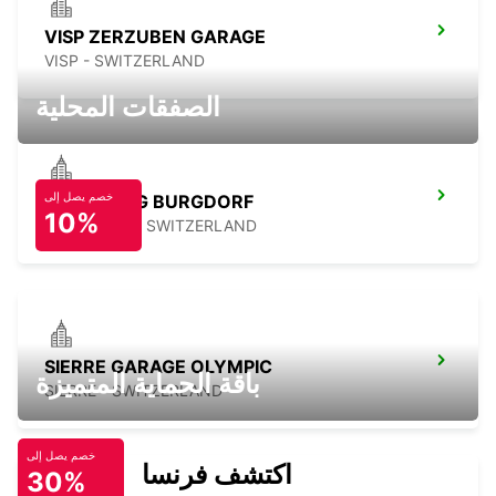
VISP ZERZUBEN GARAGE
VISP - SWITZERLAND
الصفقات المحلية
خصم يصل إلى
KIRCHBERG BURGDORF
10%
KIRCHBERG - SWITZERLAND
SIERRE GARAGE OLYMPIC
باقة الحماية المتميزة
SIERRE - SWITZERLAND
خصم يصل إلى
اكتشف فرنسا
30%