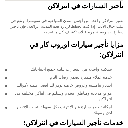
تأجير السيارات في انترلاكن
تعتبر انترلاكن واحدة من أجمل المدن السياحية في سويسرا، وتقع في
قلب جبال الألب. إذا كنت تخطط لزيارة هذه المدينة الرائعة، فإن تأجير
سيارة يعد وسيلة مريحة لاستكشاف كل ما تقدمه.
مزايا تأجير سيارات اوروب كار في
انترلاكن:
تشكيلة واسعة من السيارات لتلبية جميع احتياجاتك
خدمة عملاء متميزة تضمن رضاك التام
أسعار تنافسية وعروض خاصة توفر لك أفضل قيمة لأموالك
مواقع مريحة ومناطق استلام وتسليم في أماكن مختلفة في
انترلاكن
إمكانية حجز سيارة عبر الإنترنت بكل سهولة لتجنب الانتظار
لدى وصولك
خدمات تأجير السيارات في انترلاكن: