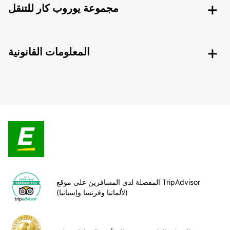
مجموعة يوروب كار للتنقل
المعلومات القانونية
المفضلة لدى المسافرين على موقع TripAdvisor
(لألمانيا وفرنسا وإسبانيا)