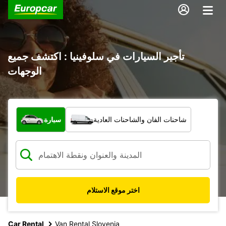
تأجير السيارات في سلوفينيا : اكتشف جميع
الوجهات
ما نوع المركبة؟
شاحنات الفان والشاحنات العادية
سيارة
اختر موقع الاستلام
Car Rental
Van Rental Slovenia