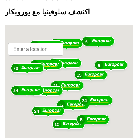
اكتشف سلوفينيا مع يوروبكار
6
10
15
10
49
6
70
13
31
24
36
24
12
24
5
15