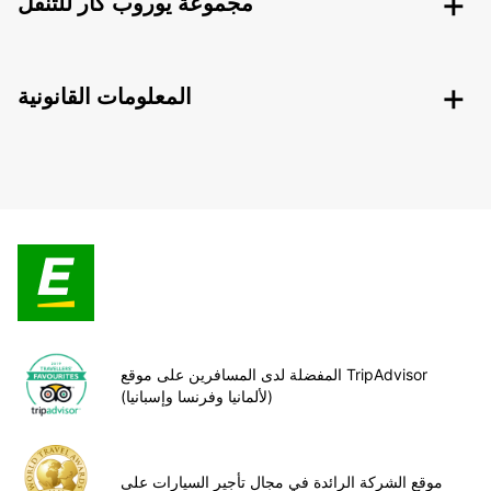
مجموعة يوروب كار للتنقل
المعلومات القانونية
المفضلة لدى المسافرين على موقع TripAdvisor
(لألمانيا وفرنسا وإسبانيا)
موقع الشركة الرائدة في مجال تأجير السيارات على