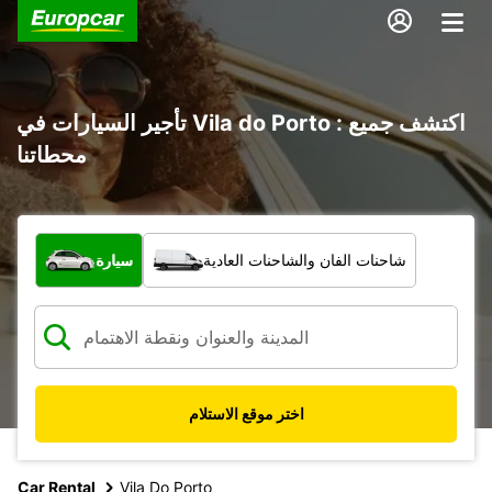
تأجير السيارات في Vila do Porto : اكتشف جميع
محطاتنا
ما نوع المركبة؟
شاحنات الفان والشاحنات العادية
سيارة
اختر موقع الاستلام
Car Rental
Vila Do Porto