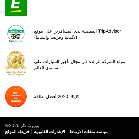
المفضلة لدى المسافرين على موقع TripAdvisor
(لألمانيا وفرنسا وإسبانيا)
موقع الشركة الرائدة في مجال تأجير السيارات على
مستوى العالم
كاياك 2020 أفضل نظافة
©يوروب كار 2026
سياسة ملفات الارتباط
الإشارات القانونية
خريطة الموقع