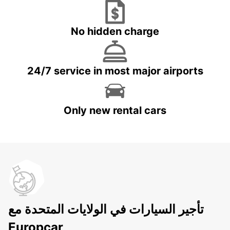
No hidden charge
24/7 service in most major airports
Only new rental cars
تأجير السيارات في الولايات المتحدة مع
Europcar