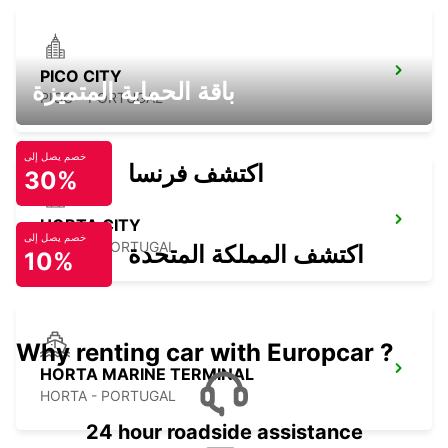
PICO CITY
باقة الحماية المتميزة
PICO - PORTUGAL
خصم يصل إلى
اكتشف فرنسا
30%
HORTA CITY
خصم يصل إلى
HORTA - PORTUGAL
اكتشف المملكة المتحدة
10%
Why renting car with Europcar ?
HORTA MARINE TERMINAL
HORTA - PORTUGAL
24 hour roadside assistance