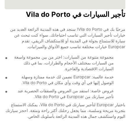
تأجير السيارات في Vila do Porto
مرحبًا بك في Vila do Porto! ستجد في هذه المدينة الرائعة العديد من
خيارات تأجير السيارات التي تناسب احتياجاتك. سواء كنت تبحث عن
سيارة للاستمتاع بجولة في المدينة أو للاستكشاف الريفي، تقدم
Europcar خيارات مختلفة تناسب جميع الأذواق والميزانيات.
مجموعة متنوعة من السيارات: اختر من بين مجموعة واسعة
من السيارات بمختلف الأحجام والطرازات، بما في ذلك
السيارات الاقتصادية والفاخرة.
خدمة عالمية: Europcar تضمن لك خدمة ممتازة وسهلة
الوصول إليها في أي وقت وأي مكان في Vila do Porto.
عروض خاصة: استفد من العروض والصفقات الحصرية عند
تأجير سيارتك من Europcar في Vila do Porto.
باختيار Europcar لتأجير سيارتك في Vila do Porto، يمكنك الاستمتاع
بتجربة مريحة وسلسة، مما يجعل رحلتك أكثر راحة ومتعة. احجز سيارتك
اليوم واستكشف جمال هذه المدينة الرائعة بأسلوبك الخاص.