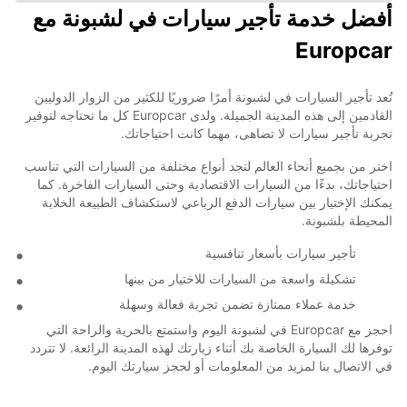
أفضل خدمة تأجير سيارات في لشبونة مع
Europcar
تُعد تأجير السيارات في لشبونة أمرًا ضروريًا للكثير من الزوار الدوليين
القادمين إلى هذه المدينة الجميلة. ولدى Europcar كل ما تحتاجه لتوفير
تجربة تأجير سيارات لا تضاهى، مهما كانت احتياجاتك.
اختر من بجميع أنحاء العالم لتجد أنواع مختلفة من السيارات التي تناسب
احتياجاتك، بدءًا من السيارات الاقتصادية وحتى السيارات الفاخرة. كما
يمكنك الإختيار بين سيارات الدفع الرباعي لاستكشاف الطبيعة الخلابة
المحيطة بلشبونة.
تأجير سيارات بأسعار تنافسية
تشكيلة واسعة من السيارات للاختيار من بينها
خدمة عملاء ممتازة تضمن تجربة فعالة وسهلة
احجز مع Europcar في لشبونة اليوم واستمتع بالحرية والراحة التي
توفرها لك السيارة الخاصة بك أثناء زيارتك لهذه المدينة الرائعة. لا تتردد
في الاتصال بنا لمزيد من المعلومات أو لحجز سيارتك اليوم.