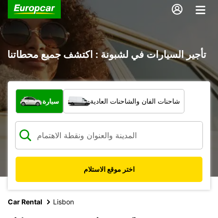
تأجير السيارات في لشبونة : اكتشف جميع محطاتنا
ما نوع المركبة؟
شاحنات الفان والشاحنات العادية
سيارة
اختر موقع الاستلام
Car Rental
Lisbon