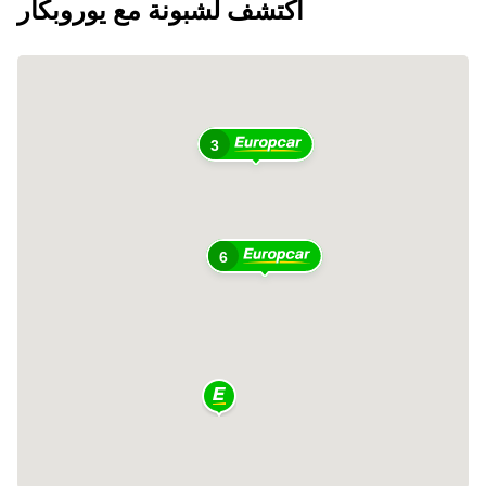
اكتشف لشبونة مع يوروبكار
3
6