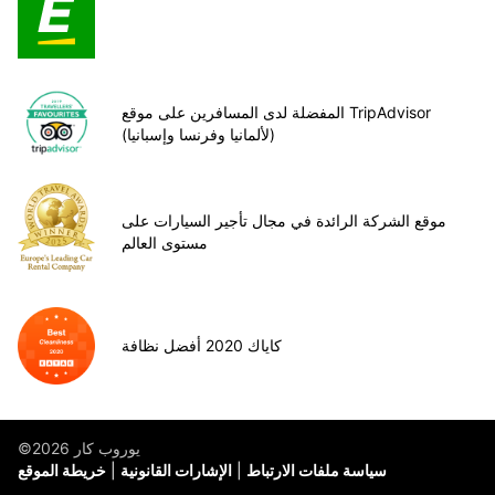
المفضلة لدى المسافرين على موقع TripAdvisor
(لألمانيا وفرنسا وإسبانيا)
موقع الشركة الرائدة في مجال تأجير السيارات على
مستوى العالم
كاياك 2020 أفضل نظافة
©يوروب كار 2026
سياسة ملفات الارتباط
الإشارات القانونية
خريطة الموقع