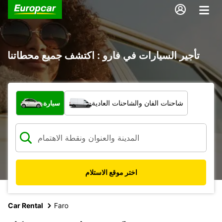
تأجير السيارات في فارو : اكتشف جميع محطاتنا
ما نوع المركبة؟
شاحنات الفان والشاحنات العادية
سيارة
اختر موقع الاستلام
Car Rental
Faro