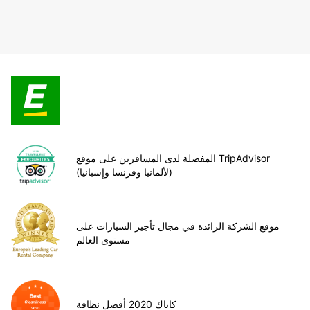
المفضلة لدى المسافرين على موقع TripAdvisor
(لألمانيا وفرنسا وإسبانيا)
موقع الشركة الرائدة في مجال تأجير السيارات على
مستوى العالم
كاياك 2020 أفضل نظافة