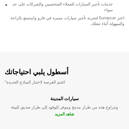
خدمات تأجير السيارات للعملاء الشخصيين والشركات على حد
سواء
اختر Europcar لتجربة تأجير سيارات مميزة في فارو واستمتع بالراحة
والسهولة أثناء تنقلك.
أسطول يلبي احتياجاتك
"اغتنم الفرصة لاختبار النماذج الجديدة
سيارات المدينة
وتتراوح هذه من طراز مدمج وموفر للوقود إلى طراز صديق للبيئة
شاهد المزيد