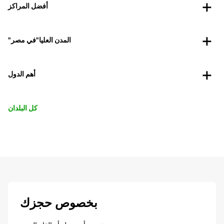
أفضل المراكز
"المدن العليا"في مصر
أهم الدول
كل البلدان
بخصوص حجزك