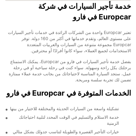
خدمة تأجير السيارات في شركة
Europcar في فارو
تعتبر Europcar واحدة من الشركات الرائدة في خدمات تأجير السيارات
على مستوى العالم، وتقدم خدماتها في أكثر من 160 دولة. توفر
Europcar مجموعة متنوعة من السيارات والعربيات المتعددة
الاستخدامات لجميع العملاء، سواء كانوا أفرادًا أو محترفين.
بفضل خدمة تأجير السيارات في فارو من Europcar، يمكنك الاستمتاع
برحلتك بكل راحة وسهولة. سواء كنت في رحلة سياحية أو في رحلة
عمل، ستجد السيارة المناسبة لاحتياجاتك من بجانب خدمة عملاء ممتازة
تضمن لك تجربة سلسة ومريحة.
الخدمات المتوفرة في Europcar في فارو
تشكيلة واسعة من السيارات الحديثة والمختلفة للاختيار من بينها
خدمة الاستلام والتسليم في الوقت المحدد لتلبية احتياجاتك
الزمنية
خيارات التأجير القصيرة والطويلة لتناسب جدولك بشكل مثالي