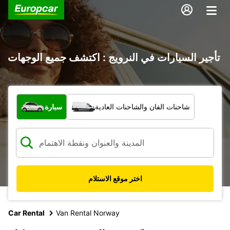
تأجير السيارات في النرويج : اكتشف جميع الوجهات
ما نوع المركبة؟
شاحنات الفان والشاحنات العادية
سيارة
اختر موقع الاستلام
Car Rental
Van Rental Norway