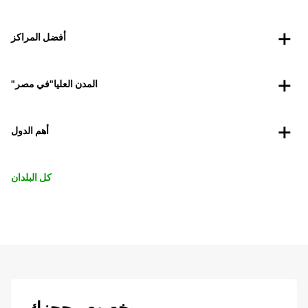
أفضل المراكز
"المدن العليا"في مصر
أهم الدول
كل البلدان
بخصوص حجزك