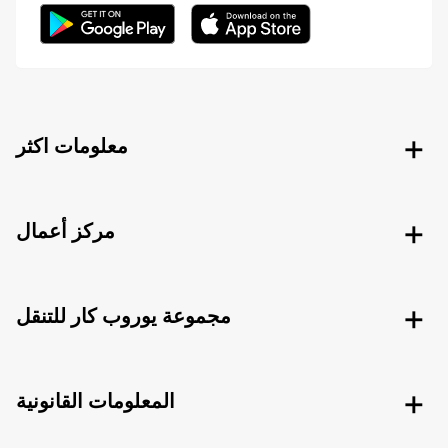
معلومات اكثر
مركز أعمال
مجموعة يوروب كار للتنقل
المعلومات القانونية