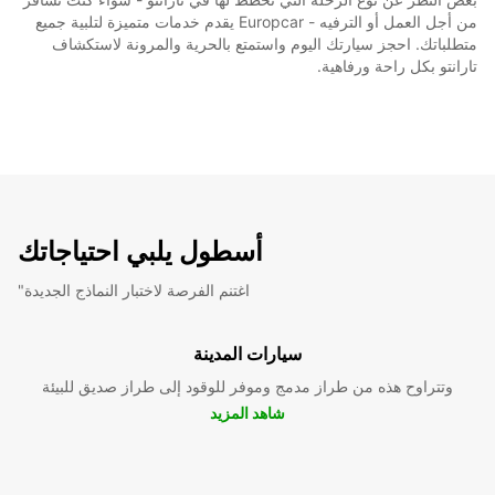
من أجل العمل أو الترفيه - Europcar يقدم خدمات متميزة لتلبية جميع
متطلباتك. احجز سيارتك اليوم واستمتع بالحرية والمرونة لاستكشاف
تارانتو بكل راحة ورفاهية.
أسطول يلبي احتياجاتك
"اغتنم الفرصة لاختبار النماذج الجديدة
سيارات المدينة
وتتراوح هذه من طراز مدمج وموفر للوقود إلى طراز صديق للبيئة
شاهد المزيد