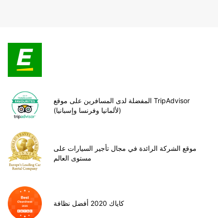
المفضلة لدى المسافرين على موقع TripAdvisor
(لألمانيا وفرنسا وإسبانيا)
موقع الشركة الرائدة في مجال تأجير السيارات على
مستوى العالم
كاياك 2020 أفضل نظافة