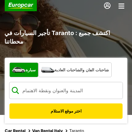
تأجير السيارات في Taranto : اكتشف جميع
محطاتنا
ما نوع المركبة؟
شاحنات الفان والشاحنات العادية
سيارة
اختر موقع الاستلام
Car Rental
Van Rental Italy
Taranto