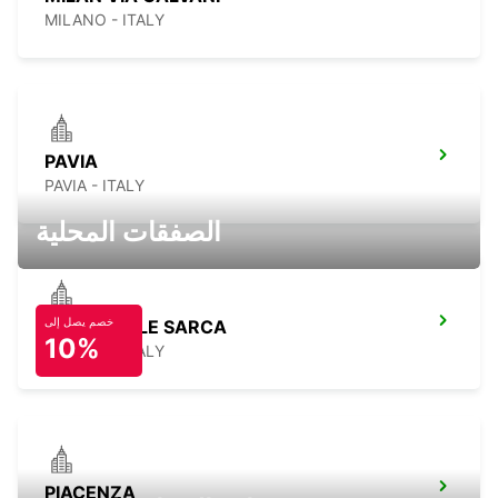
MILANO - ITALY
PAVIA
PAVIA - ITALY
الصفقات المحلية
خصم يصل إلى
MILAN VIALE SARCA
10%
MILANO - ITALY
PIACENZA