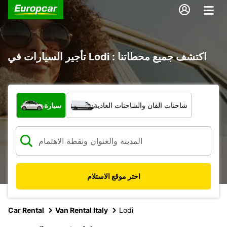
تأجير السيارات في Lodi : اكتشف جميع محطاتنا
ما نوع المركبة؟
شاحنات الفان والشاحنات العادية
سيارة
اختر موقع الاستلام
Car Rental
Van Rental Italy
Lodi