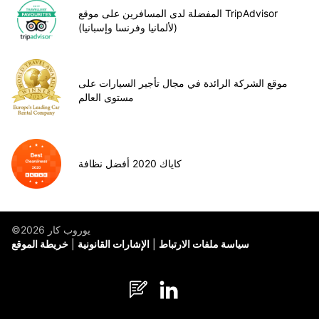
المفضلة لدى المسافرين على موقع TripAdvisor
(لألمانيا وفرنسا وإسبانيا)
موقع الشركة الرائدة في مجال تأجير السيارات على
مستوى العالم
كاياك 2020 أفضل نظافة
©يوروب كار 2026
سياسة ملفات الارتباط
الإشارات القانونية
خريطة الموقع