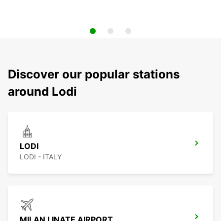
Discover our popular stations
around Lodi
LODI
LODI - ITALY
MILAN LINATE AIRPORT