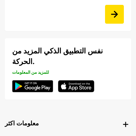
نفس التطبيق الذكي المزيد من
الحركة.
للمزيد من المعلومات
معلومات اكثر