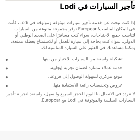
تأجير السيارات في Lodi
إذا كنت تبحث عن خدمة تأجير سيارات موثوقة وموثوقة في Lodi، فأنت
في المكان المناسب! Europcar توفر مجموعة متنوعة من السيارات
لتناسب جميع الاحتياجات، سواء كنت مسافرًا على الصعيد الوطني أو
الدولي. سواء كنت بحاجة إلى سيارة للعمل أو للاستمتاع بعطلة ممتعة،
يمكننا مساعدتك في العثور على السيارة المناسبة لك.
تشكيلة واسعة من السيارات للاختيار من بينها.
خدمة عملاء ممتازة لضمان تجربة إيجابية.
موقع مركزي لسهولة الوصول إلى فروعنا.
عروض وتخفيضات رائعة للاستفادة منها.
لا تتردد في الاتصال بنا اليوم للحجز السريع والسهل، واستعد لتجربة تأجير
السيارات السلسة والموثوقة في Lodi مع Europcar.