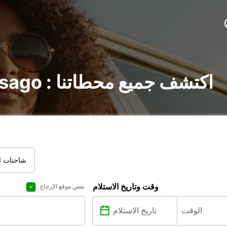
تأجير السيارات في Assago : اكتشف جميع محطاتنا
شاحنات ال
وقت وتاريخ الاستلام
نفس موقع الإرجاع