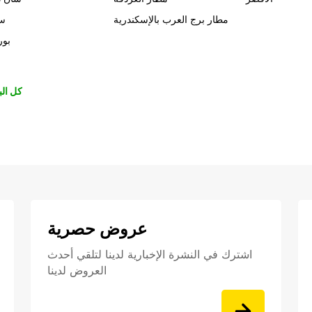
مطار برج العرب بالإسكندرية
سي
بور
كل الب
عروض حصرية
اشترك في النشرة الإخبارية لدينا لتلقي أحدث
العروض لدينا