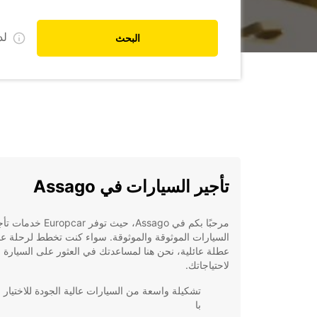
ل
البحث
تأجير السيارات في Assago
مرحبًا بكم في Assago، حيث توفر Europcar خ
السيارات الموثوقة والموثوقة. سواء كنت تخطط لرحلة ع
عطلة عائلية، نحن هنا لمساعدتك في العثور على السيارة ال
لاحتياجاتك.
تشكيلة واسعة من السيارات عالية الجودة للاختيار 
با