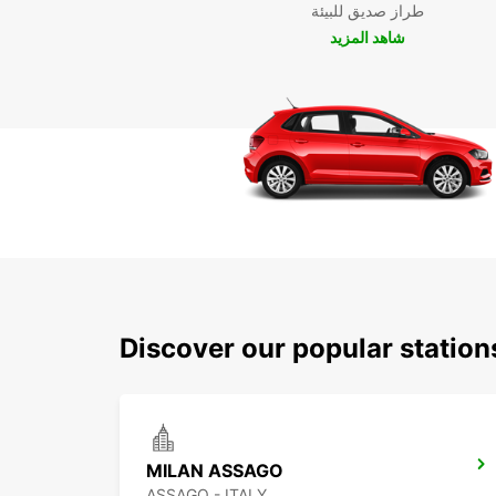
طراز صديق للبيئة
شاهد المزيد
Discover our popular statio
MILAN ASSAGO
ASSAGO - ITALY