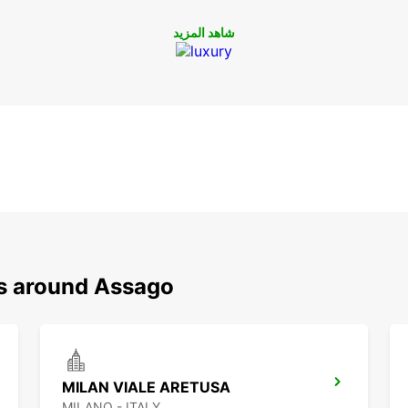
شاهد المزيد
ns around Assago
MILAN VIALE ARETUSA
MILANO - ITALY