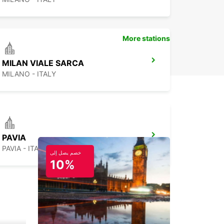
More stations
MILAN VIALE SARCA
MILANO - ITALY
PAVIA
PAVIA - ITALY
خصم يصل إلى
10%