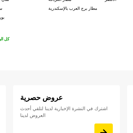
مطار برج العرب بالإسكندرية
سي
بور
كل الب
عروض حصرية
اشترك في النشرة الإخبارية لدينا لتلقي أحدث
العروض لدينا