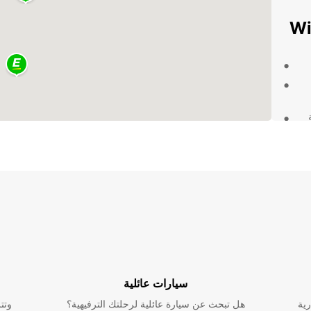
ناء
ارة
لأمان مع Europcar
سيارات عائلية
ضاء
رية
هل تبحث عن سيارة عائلية لرحلتك الترفيهية؟
وتت
ون الخيار