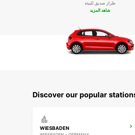
طراز صديق للبيئة
شاهد المزيد
Discover our popular statio
WIESBADEN
WIESBADEN - GERMANY