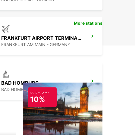
More stations
FRANKFURT AIRPORT TERMINAL 3
FRANKFURT AM MAIN - GERMANY
BAD HOMBURG
BAD HOMBURG - GERMANY
خصم يصل إلى
10%