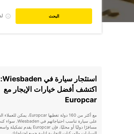
ل
البحث
استئجار سيارة في Wiesbaden:
اكتشف أفضل خيارات الإيجار مع
Europcar
مع أكثر من 160 دولة تغطيها Europcar، يمكن للعم
على سيارة تناسب احتياجاتهم في Wiesbaden. سو
مسافرًا دوليًا أو محليًا، فإن Europcar يقدم تشك
السيارات والمركبات التجارية لتلبية جميع احتياجاتك.