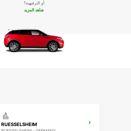
أو الترفيهية؟
الأمثل لك. احجز سيارتك اليوم واستمتع بأفضل الخدمات
شاهد المزيد
والعروض التنافسية.
RUESSELSHEIM
RUESSELSHEIM - GERMANY