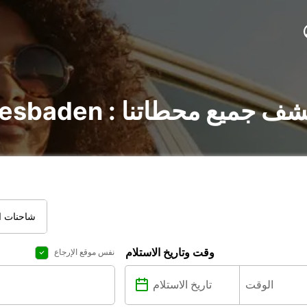
لسيارات في Wiesbaden : اكتشف جميع محطاتنا
شاحنات ال
وقت وتاريخ الاستلام
نفس موقع الإرجاع