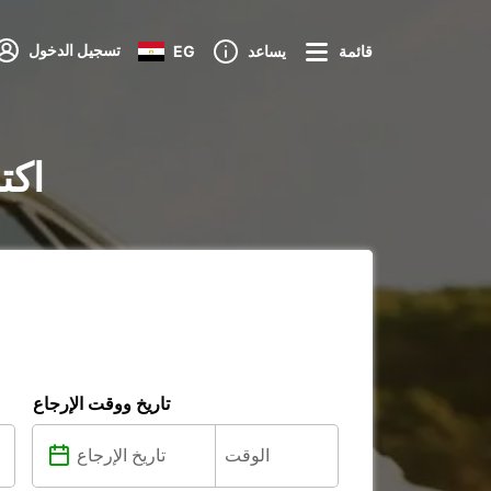
تسجيل الدخول
قائمة
يساعد
EG
تأجير ا
تاريخ ووقت الإرجاع