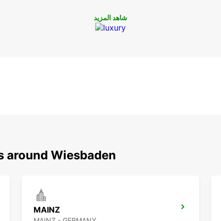
شاهد المزيد
ns around Wiesbaden
MAINZ
MAINZ - GERMANY