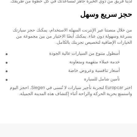
لدينا فريق من ذوي الخبرة جاهز لمساعدتك في كل خطوة من طريقك.
حجز سريع وسهل
من خلال منصتنا عبر الإنترنت السهلة الاستخدام، يمكنك حجز سيارتك
بسرعة وسهولة دون عناء. يمكنك أيضًا الاختيار من بين مجموعة من
الخيارات الإضافية لتخصيص تجربتك بالكامل.
أسطول متنوع من السيارات عالية الجودة
خدمة عملاء متفهمة ومتعاونة
أسعار تنافسية وعروض خاصة
تأمين شامل للسيارة
اختر Europcar لتجربة تأجير سيارات لا تُنسى في Siegen. احجز اليوم
واستمتع بحرية الحركة والراحة أثناء إكتشاف هذه المدينة الجميلة.