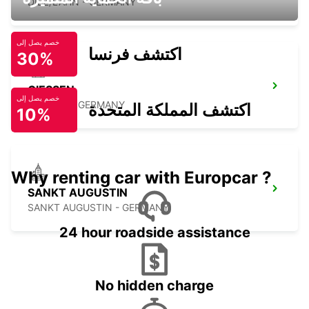
DIEZ/LAHN - GERMANY
خصم يصل إلى
اكتشف فرنسا
30%
GIESSEN
خصم يصل إلى
GIESSEN - GERMANY
اكتشف المملكة المتحدة
10%
Why renting car with Europcar ?
SANKT AUGUSTIN
SANKT AUGUSTIN - GERMANY
24 hour roadside assistance
No hidden charge