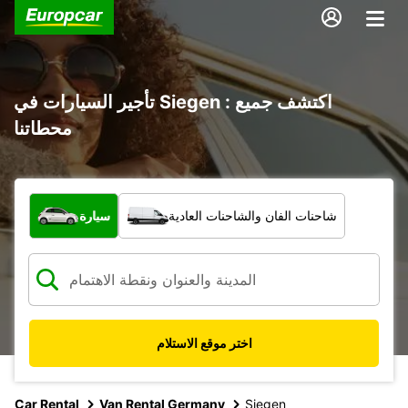
تأجير السيارات في Siegen : اكتشف جميع
محطاتنا
ما نوع المركبة؟
شاحنات الفان والشاحنات العادية
سيارة
اختر موقع الاستلام
Car Rental
Van Rental Germany
Siegen