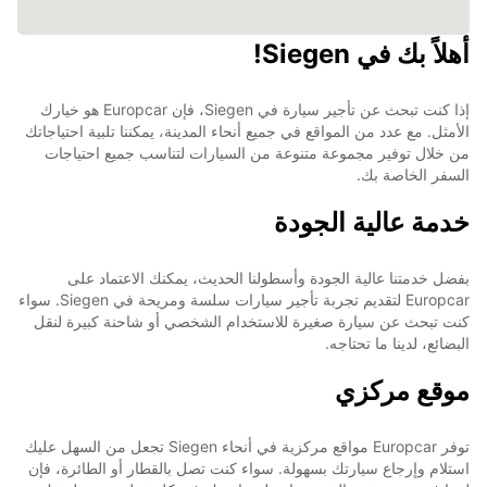
أهلاً بك في Siegen!
إذا كنت تبحث عن تأجير سيارة في Siegen، فإن Europcar هو خيارك
الأمثل. مع عدد من المواقع في جميع أنحاء المدينة، يمكننا تلبية احتياجاتك
من خلال توفير مجموعة متنوعة من السيارات لتناسب جميع احتياجات
السفر الخاصة بك.
خدمة عالية الجودة
بفضل خدمتنا عالية الجودة وأسطولنا الحديث، يمكنك الاعتماد على
Europcar لتقديم تجربة تأجير سيارات سلسة ومريحة في Siegen. سواء
كنت تبحث عن سيارة صغيرة للاستخدام الشخصي أو شاحنة كبيرة لنقل
البضائع، لدينا ما تحتاجه.
موقع مركزي
توفر Europcar مواقع مركزية في أنحاء Siegen تجعل من السهل عليك
استلام وإرجاع سيارتك بسهولة. سواء كنت تصل بالقطار أو الطائرة، فإن