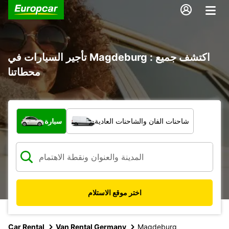
تأجير السيارات في Magdeburg : اكتشف جميع
محطاتنا
ما نوع المركبة؟
شاحنات الفان والشاحنات العادية
سيارة
اختر موقع الاستلام
Car Rental
Van Rental Germany
Magdeburg