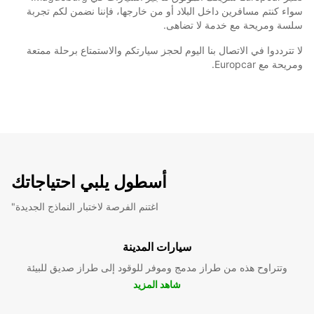
سواء كنتم مسافرين داخل البلاد أو من خارجها، فإننا نضمن لكم تجربة
سلسة ومريحة مع خدمة لا تضاهى.
لا تترددوا في الاتصال بنا اليوم لحجز سيارتكم والاستمتاع برحلة ممتعة
ومريحة مع Europcar.
أسطول يلبي احتياجاتك
"اغتنم الفرصة لاختبار النماذج الجديدة
سيارات المدينة
وتتراوح هذه من طراز مدمج وموفر للوقود إلى طراز صديق للبيئة
شاهد المزيد