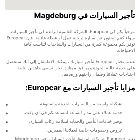
تأجير السيارات في Magdeburg
مرحباً بكم في Europcar، الشركة العالمية الرائدة في تأجير السيارات.
سواء كنتم تبحثون عن سيارة لرحلة عمل أو عطلة عائلية، فإن Europcar
توفر لكم مجموعة كبيرة من السيارات والشاحنات لتناسب كافة
الاحتياجات.
عندما تختار Europcar لتأجير سيارتك، يمكنك الاطمئنان إلى أنك ستحصل
على خدمة عالية الجودة ومرافق ممتازة. نحن نسعى جاهدين لتلبية
احتياجات عملائنا وضمان راحتهم ورضاهم.
مزايا تأجير السيارات مع Europcar:
تشكيلة واسعة من السيارات الحديثة والمتنوعة.
خدمة عملاء على مدار الساعة لمساعدتكم في أي وقت.
توفير خدمات التأمين والحماية لسلامة ركاب السيارة.
عروض وخصومات خاصة لعملائنا المميزين.
تعتبر Europcar شريكك الموثوق لتأجير السيارات في Magdeburg.