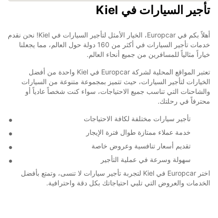
تأجير السيارات في Kiel
أهلاً بكم في Europcar، الخيار الأمثل لتأجير السيارات في Kiel! نحن نقدم
خدمات تأجير السيارات في أكثر من 160 دولة حول العالم، مما يجعلنا
خياراً مثالياً للمسافرين من جميع أنحاء العالم.
تعتبر المواقع المحلية لشركة Europcar في Kiel واحدة من أفضل
الخيارات لتأجير السيارات، حيث تتميز بمجموعة متنوعة من السيارات
والشاحنات التي تناسب جميع الاحتياجات، سواء كنت شخصاً عادياً أو
محترفاً في رحلتك.
تأجير سيارات مختلفة لكافة الاحتياجات
خدمة عملاء ممتازة طوال فترة الإيجار
تقديم أسعار تنافسية وعروض خاصة
سهولة وسرعة في عملية التأجير
اختر Europcar في Kiel لتجربة تأجير سيارات لا تنسى، وتمتع بأفضل
الخدمات والعروض التي تلبي احتياجاتك بكل دقة واحترافية.