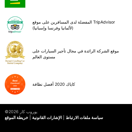
المفضلة لدى المسافرين على موقع TripAdvisor
(لألمانيا وفرنسا وإسبانيا)
موقع الشركة الرائدة في مجال تأجير السيارات على
مستوى العالم
كاياك 2020 أفضل نظافة
©يوروب كار 2026
سياسة ملفات الارتباط
الإشارات القانونية
خريطة الموقع