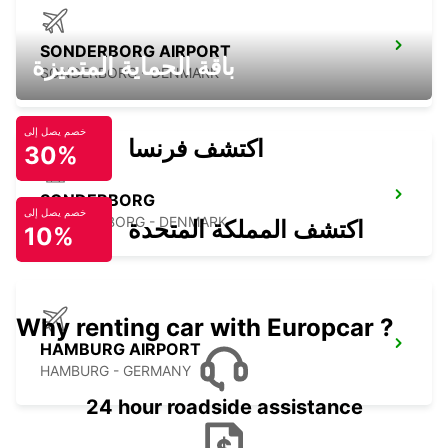
SONDERBORG AIRPORT
باقة الحماية المتميزة
SONDERBORG - DENMARK
خصم يصل إلى
اكتشف فرنسا
30%
SONDERBORG
خصم يصل إلى
SOENDERBORG - DENMARK
اكتشف المملكة المتحدة
10%
Why renting car with Europcar ?
HAMBURG AIRPORT
HAMBURG - GERMANY
24 hour roadside assistance