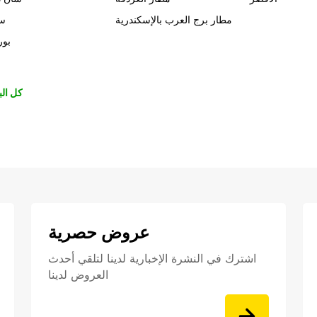
مطار برج العرب بالإسكندرية
سي
بور
كل الب
عروض حصرية
اشترك في النشرة الإخبارية لدينا لتلقي أحدث
العروض لدينا