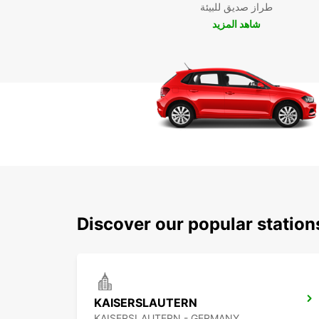
طراز صديق للبيئة
شاهد المزيد
Discover our popular station
KAISERSLAUTERN
KAISERSLAUTERN - GERMANY