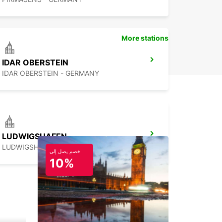
More stations
IDAR OBERSTEIN
IDAR OBERSTEIN - GERMANY
LUDWIGSHAFEN
LUDWIGSHAFEN - GERMANY
خصم يصل إلى
10%