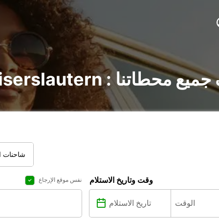
 Kaiserslautern : اكتشف جميع محطاتنا
شاحنات ال
وقت وتاريخ الاستلام
نفس موقع الإرجاع