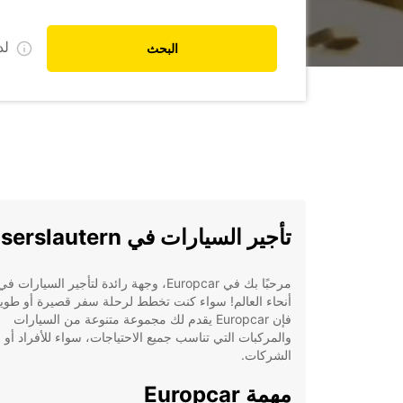
ل
البحث
تأجير السيارات في Kaiserslautern
مرحبًا بك في Europcar، وجهة رائدة لتأجير السيارا
أنحاء العالم! سواء كنت تخطط لرحلة سفر قصيرة أو طويل
فإن Europcar يقدم لك مجموعة متنوعة من السيارات
والمركبات التي تناسب جميع الاحتياجات، سواء للأفراد أو
الشركات.
مهمة Europcar