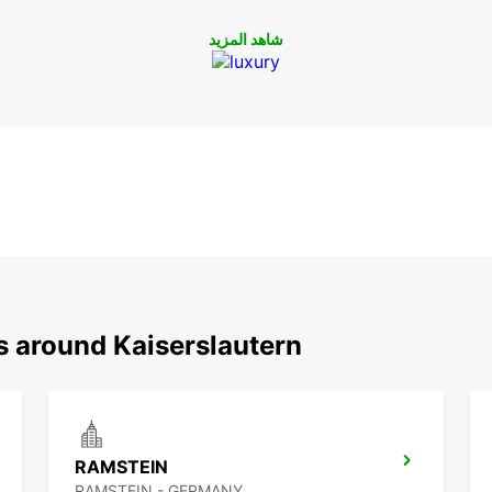
شاهد المزيد
ل
كان.
s around Kaiserslautern
RAMSTEIN
RAMSTEIN - GERMANY