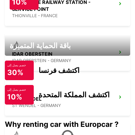
10%
THIONVILLE RAILWAY STATION -
SERVICE POINT
THIONVILLE - FRANCE
باقة الحماية المتميزة
IDAR OBERSTEIN
IDAR OBERSTEIN - GERMANY
خصم يصل إلى
اكتشف فرنسا
30%
خصم يصل إلى
اكتشف المملكة المتحدة
10%
ST. WENDEL
ST WENDEL - GERMANY
Why renting car with Europcar ?