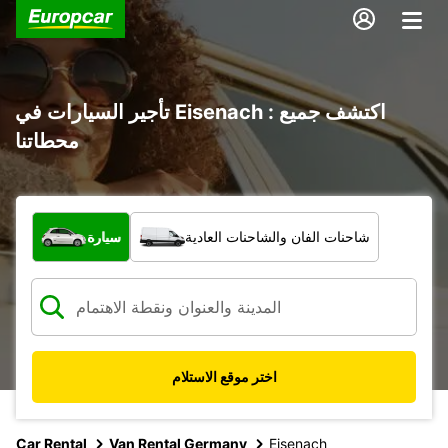
تأجير السيارات في Eisenach : اكتشف جميع
محطاتنا
ما نوع المركبة؟
شاحنات الفان والشاحنات العادية
سيارة
اختر موقع الاستلام
Car Rental
Van Rental Germany
Eisenach