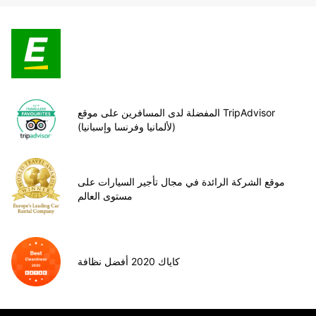
المفضلة لدى المسافرين على موقع TripAdvisor
(لألمانيا وفرنسا وإسبانيا)
موقع الشركة الرائدة في مجال تأجير السيارات على
مستوى العالم
كاياك 2020 أفضل نظافة