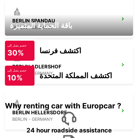
BERLIN SPANDAU
باقة الحماية المتميزة
BERLIN - GERMANY
خصم يصل إلى
اكتشف فرنسا
30%
BERLIN ADLERSHOF
خصم يصل إلى
BERLIN - GERMANY
اكتشف المملكة المتحدة
10%
Why renting car with Europcar ?
BERLIN HELLERSDORF
BERLIN - GERMANY
24 hour roadside assistance