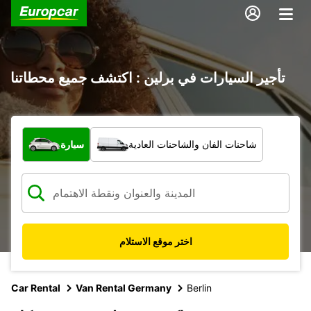
تأجير السيارات في برلين : اكتشف جميع محطاتنا
ما نوع المركبة؟
شاحنات الفان والشاحنات العادية
سيارة
اختر موقع الاستلام
Car Rental
Van Rental Germany
Berlin