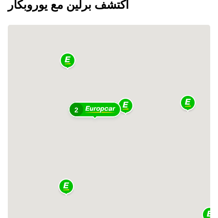
اكتشف برلين مع يوروبكار
2