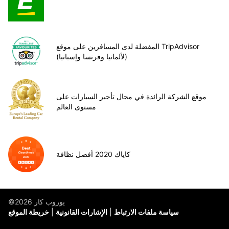
المفضلة لدى المسافرين على موقع TripAdvisor
(لألمانيا وفرنسا وإسبانيا)
موقع الشركة الرائدة في مجال تأجير السيارات على
مستوى العالم
كاياك 2020 أفضل نظافة
©يوروب كار 2026
سياسة ملفات الارتباط
الإشارات القانونية
خريطة الموقع