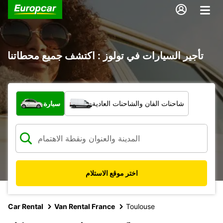
تأجير السيارات في تولوز : اكتشف جميع محطاتنا
ما نوع المركبة؟
شاحنات الفان والشاحنات العادية
سيارة
اختر موقع الاستلام
Car Rental
Van Rental France
Toulouse