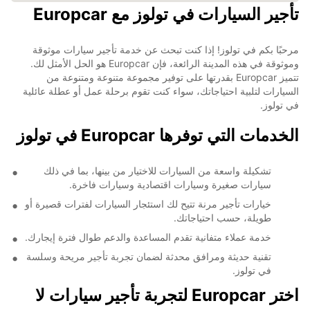
تأجير السيارات في تولوز مع Europcar
مرحبًا بكم في تولوز! إذا كنت تبحث عن خدمة تأجير سيارات موثوقة
وموثوقة في هذه المدينة الرائعة، فإن Europcar هو الحل الأمثل لك.
تتميز Europcar بقدرتها على توفير مجموعة متنوعة ومتنوعة من
السيارات لتلبية احتياجاتك، سواء كنت تقوم برحلة عمل أو عطلة عائلية
في تولوز.
الخدمات التي توفرها Europcar في تولوز
تشكيلة واسعة من السيارات للاختيار من بينها، بما في ذلك
سيارات صغيرة وسيارات اقتصادية وسيارات فاخرة.
خيارات تأجير مرنة تتيح لك استئجار السيارات لفترات قصيرة أو
طويلة، حسب احتياجاتك.
خدمة عملاء متفانية تقدم المساعدة والدعم طوال فترة إيجارك.
تقنية حديثة ومرافق محدثة لضمان تجربة تأجير مريحة وسلسة
في تولوز.
اختر Europcar لتجربة تأجير سيارات لا