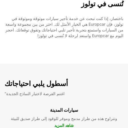
تُنسى في تولوز
باختصار، إذا كنت تبحث عن خدمة تأجير سيارات موثوقة وموثوقة في
تولوز، فإن Europcar هي الخيار الأمثل لك. اختر من بين مجموعة واسعة
من السيارات واستمتع بتجربة تأجير تلبي احتياجاتك وتفوق توقعاتك. احجز
اليوم مع Europcar واستعد لرحلة لا تُنسى في تولوز!
أسطول يلبي احتياجاتك
"اغتنم الفرصة لاختبار النماذج الجديدة
سيارات المدينة
وتتراوح هذه من طراز مدمج وموفر للوقود إلى طراز صديق للبيئة
شاهد المزيد