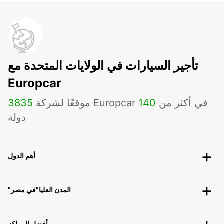
تأجير السيارات في الولايات المتحدة مع
Europcar
موقعًا لشركة Europcar في أكثر من
140
3835
دولة
أهم الدول
"المدن العليا"في مصر
أفضل المراكز