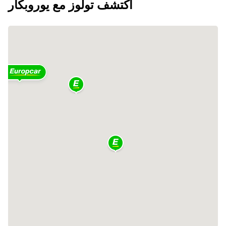
اكتشف تولوز مع يوروبكار
2