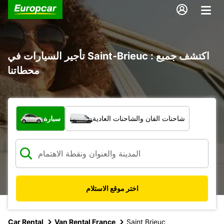
تأجير السيارات في Saint-Brieuc : اكتشف جميع
محطاتنا
ما نوع المركبة؟
شاحنات الفان والشاحنات العادية
سيارة
اختر موقع الاستلام
Car Rental
Van Rental France
Saint Brieuc