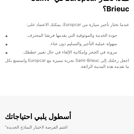
Brieuc؟
عندما تختار تأجير سيارة من Europcar، يمكنك الاعتماد على:
جودة الخدمة والموثوقية التي يقدمها فريقنا المحترف.
سهولة عملية التأجير والتسليم دون عناء.
مرونة في الحجز وإمكانية الإلغاء في حال تغيير خططك.
اجعل رحلتك إلى Saint-Brieuc تجربة مميزة مع Europcar واستمتع بكل
ما تقدمه هذه المدينة الرائعة.
أسطول يلبي احتياجاتك
"اغتنم الفرصة لاختبار النماذج الجديدة