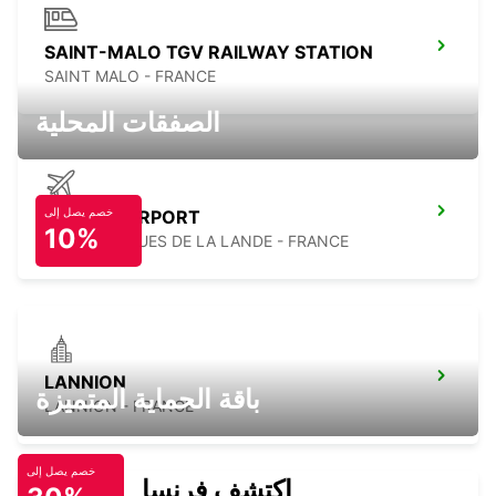
SAINT-MALO TGV RAILWAY STATION
SAINT MALO - FRANCE
الصفقات المحلية
خصم يصل إلى
RENNES AIRPORT
10%
SAINT JACQUES DE LA LANDE - FRANCE
LANNION
باقة الحماية المتميزة
LANNION - FRANCE
خصم يصل إلى
اكتشف فرنسا