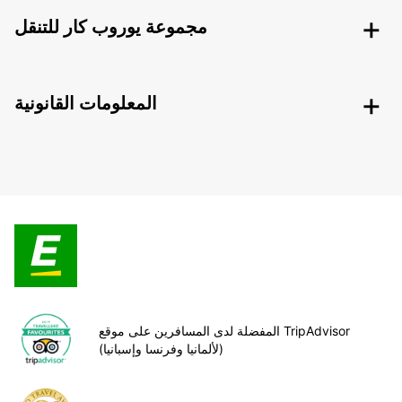
مجموعة يوروب كار للتنقل
المعلومات القانونية
المفضلة لدى المسافرين على موقع TripAdvisor
(لألمانيا وفرنسا وإسبانيا)