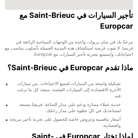
تأجير السيارات في Saint-Brieuc مع
Europcar
مرحبًا بك في سان بريوك، واحدة من الوجهات السياحية الرائعة في
فرنسا. لا تفوت فرصة استكشاف هذه المدينة الجميلة بأسلوب يتناسب مع
احتياجاتك، واستمتع بتجربة تأجير السيارات مع Europcar.
ماذا تقدم Europcar في Saint-Brieuc؟
تشكيلة واسعة من السيارات لجميع الاحتياجات. من سيارات
الأجرة الاقتصادية إلى السيارات الفخمة، ستجد كل ما ترغب
فيه.
خدمة عملاء ممتازة ودعم على مدار الساعة. فريقنا مستعد
لمساعدتك في كل خطوة على مدار رحلتك.
أسعار تنافسية وعروض خاصة للحصول على تجربة تأجير مريحة
واقتصادية.
لماذا تختار Europcar في Saint-