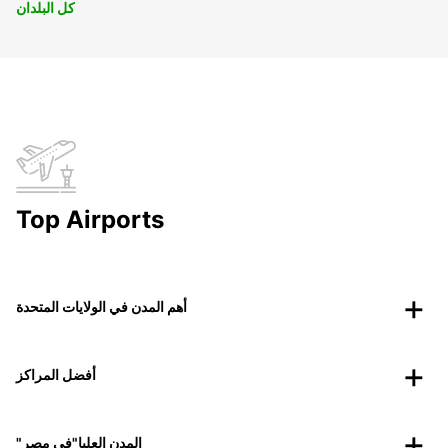
كل البلدان
Top Airports
أهم المدن في الولايات المتحدة
أفضل المراكز
"المدن العليا"في مصر