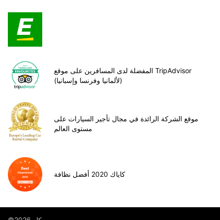
المفضلة لدى المسافرين على موقع TripAdvisor
(لألمانيا وفرنسا وإسبانيا)
موقع الشركة الرائدة في مجال تأجير السيارات على
مستوى العالم
كاياك 2020 أفضل نظافة
©يوروب كار 2026