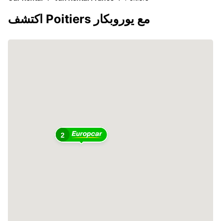
اكتشف Poitiers مع يوروبكار
2