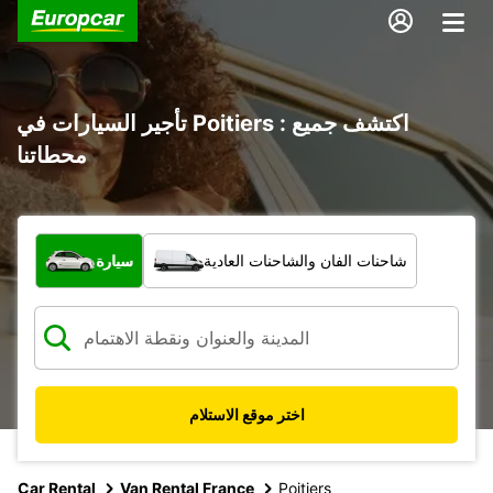
تأجير السيارات في Poitiers : اكتشف جميع
محطاتنا
ما نوع المركبة؟
شاحنات الفان والشاحنات العادية
سيارة
اختر موقع الاستلام
Car Rental
Van Rental France
Poitiers