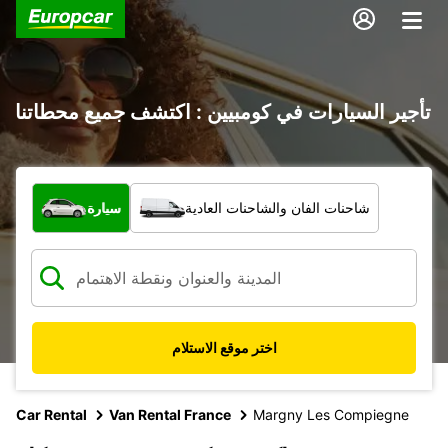
تأجير السيارات في كومبيين : اكتشف جميع محطاتنا
ما نوع المركبة؟
شاحنات الفان والشاحنات العادية
سيارة
اختر موقع الاستلام
Car Rental
Van Rental France
Margny Les Compiegne