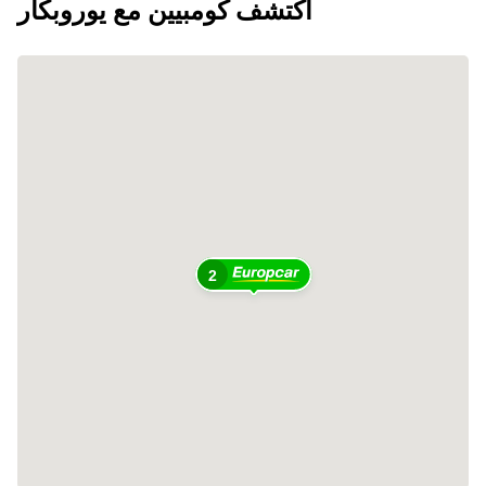
اكتشف كومبيين مع يوروبكار
2