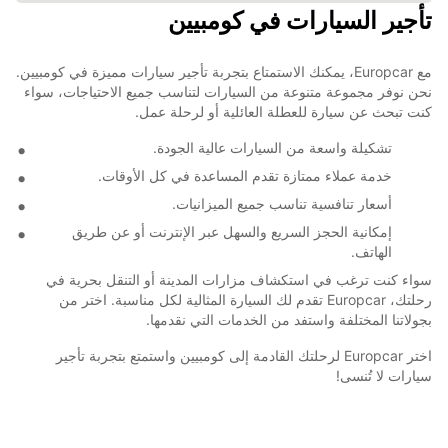
تأجير السيارات في كومبيين
مع Europcar، يمكنك الاستمتاع بتجربة تأجير سيارات مميزة في كومبيين.
نحن نوفر مجموعة متنوعة من السيارات لتناسب جميع الاحتياجات، سواء
كنت تبحث عن سيارة للعطلة العائلية أو لرحلة عمل.
تشكيلة واسعة من السيارات عالية الجودة.
خدمة عملاء ممتازة تقدم المساعدة في كل الأوقات.
أسعار تنافسية تناسب جميع الميزانيات.
إمكانية الحجز السريع والسهل عبر الإنترنت أو عن طريق
الهاتف.
سواء كنت ترغب في استكشاف مزارات المدينة أو التنقل بحرية في
رحلتك، Europcar تقدم لك السيارة المثالية لكل مناسبة. اختر من
بجولاتنا المختلفة واستفد من الخدمات التي نقدمها.
اختر Europcar لرحلتك القادمة إلى كومبيين واستمتع بتجربة تأجير
سيارات لا تُنسى!