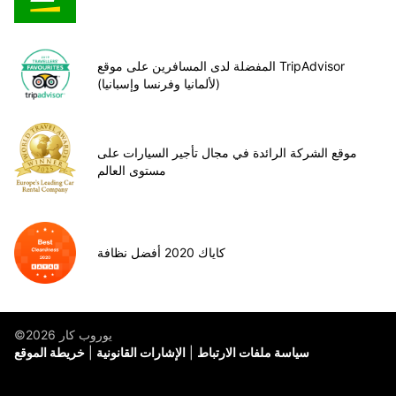
المفضلة لدى المسافرين على موقع TripAdvisor
(لألمانيا وفرنسا وإسبانيا)
موقع الشركة الرائدة في مجال تأجير السيارات على
مستوى العالم
كاياك 2020 أفضل نظافة
©يوروب كار 2026
سياسة ملفات الارتباط
الإشارات القانونية
خريطة الموقع