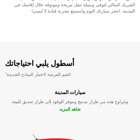
الشريك المثالي لتوفير وسيلة تنقل مريحة وموثوقة خلال إقامتك في
المدينة. احجز سيارتك اليوم واستمتع بتجربة قيادة لا تُنسى!
أسطول يلبي احتياجاتك
"اغتنم الفرصة لاختبار النماذج الجديدة
سيارات المدينة
وتتراوح هذه من طراز مدمج وموفر للوقود إلى طراز صديق للبيئة
شاهد المزيد