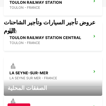
TOULON RAILWAY STATION
TOULON - FRANCE
عروض تأجير السيارات وتأجير الشاحنات
اليوم
TOULON RAILWAY STATION CENTRAL
TOULON - FRANCE
LA SEYNE-SUR-MER
LA SEYNE SUR MER - FRANCE
الصفقات المحلية