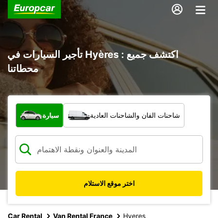
تأجير السيارات في Hyères : اكتشف جميع
محطاتنا
ما نوع المركبة؟
شاحنات الفان والشاحنات العادية
سيارة
اختر موقع الاستلام
Car Rental
Van Rental France
Hyeres