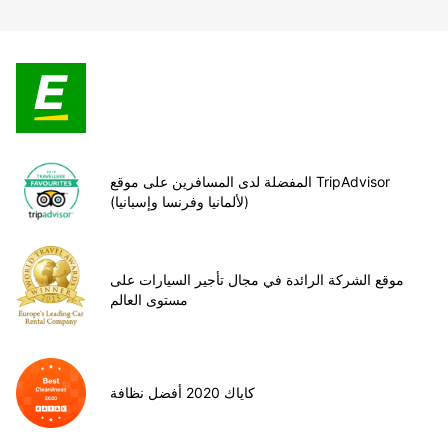
المفضلة لدى المسافرين على موقع TripAdvisor
(لألمانيا وفرنسا وإسبانيا)
موقع الشركة الرائدة في مجال تأجير السيارات على
مستوى العالم
كاياك 2020 أفضل نظافة