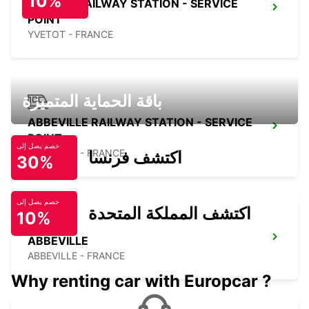
10%
YVETOT RAILWAY STATION - SERVICE
POINT
YVETOT - FRANCE
باقة الحماية المتميزة
ABBEVILLE RAILWAY STATION - SERVICE
POINT
خصم يصل إلى
ABBEVILLE - FRANCE
اكتشف فرنسا
30%
خصم يصل إلى
اكتشف المملكة المتحدة
10%
ABBEVILLE
ABBEVILLE - FRANCE
Why renting car with Europcar ?