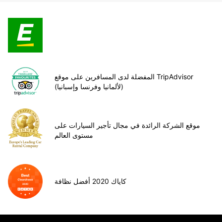
المفضلة لدى المسافرين على موقع TripAdvisor
(لألمانيا وفرنسا وإسبانيا)
موقع الشركة الرائدة في مجال تأجير السيارات على
مستوى العالم
كاياك 2020 أفضل نظافة