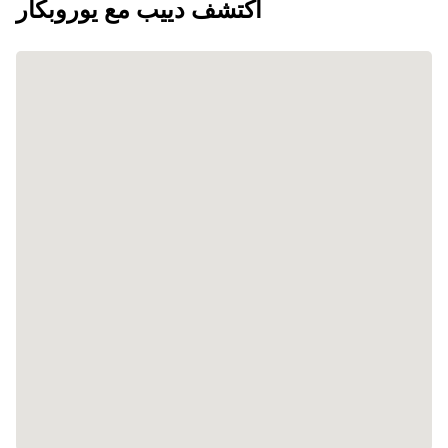
اكتشف دييب مع يوروبكار