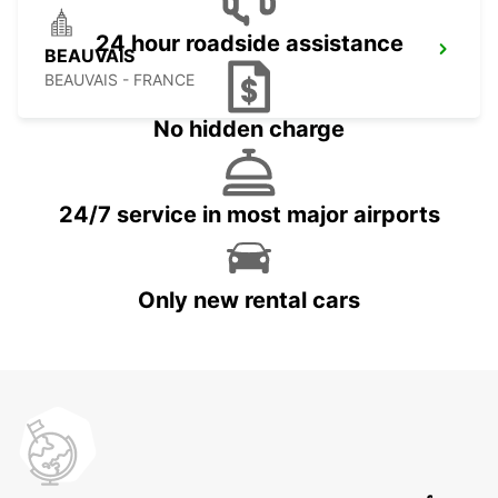
24 hour roadside assistance
BEAUVAIS
BEAUVAIS - FRANCE
No hidden charge
24/7 service in most major airports
Only new rental cars