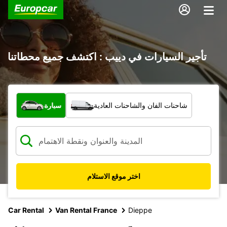
تأجير السيارات في دييب : اكتشف جميع محطاتنا
ما نوع المركبة؟
شاحنات الفان والشاحنات العادية
سيارة
اختر موقع الاستلام
Car Rental
Van Rental France
Dieppe