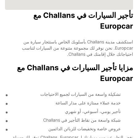
تأجير السيارات في Challans مع
Europcar
استكشف مدينة Challans بأسلوبك الخاص باستئجار سيارة من
Europcar. نحن نوفر لك مجموعة متنوعة من السيارات لتناسب
احتياجاتك خلال إقامتك في Challans.
مزايا تأجير السيارات في Challans مع
Europcar
تشكيلة واسعة من السيارات لجميع الاحتياجات
خدمة عملاء ممتازة على مدار الساعة
تأجير يومي، أسبوعي، أو شهري
شبكة واسعة من نقاط التأجير في Challans
عروض خاصة وتخفيضات للزبائن الدائمين
بغض النظر عن سبب زيارتك لـ Challans، Europcar توفر لك وسيلة