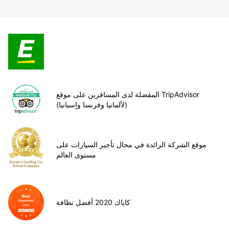
المفضلة لدى المسافرين على موقع TripAdvisor
(لألمانيا وفرنسا وإسبانيا)
موقع الشركة الرائدة في مجال تأجير السيارات على
مستوى العالم
كاياك 2020 أفضل نظافة