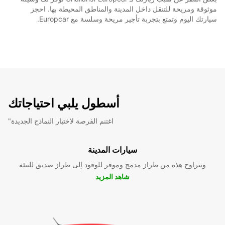
موثوقة ومريحة للتنقل داخل المدينة والمناطق المحيطة بها. احجز
سيارتك اليوم وتمتع بتجربة تأجير مريحة وسلسة مع Europcar.
أسطول يلبي احتياجاتك
"اغتنم الفرصة لاختبار النماذج الجديدة
سيارات المدينة
وتتراوح هذه من طراز مدمج وموفر للوقود إلى طراز صديق للبيئة
شاهد المزيد