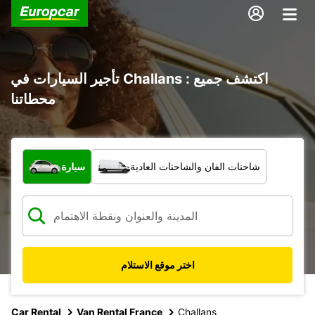
تأجير السيارات في Challans : اكتشف جميع
محطاتنا
ما نوع المركبة؟
شاحنات الفان والشاحنات العادية
سيارة
اختر موقع الاستلام
Car Rental
Van Rental France
Challans