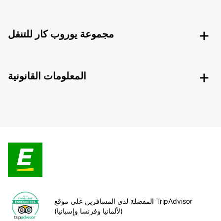
مجموعة يوروب كار للتنقل
المعلومات القانونية
المفضلة لدى المسافرين على موقع TripAdvisor
(لألمانيا وفرنسا وإسبانيا)