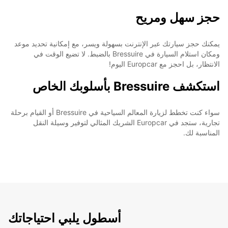
حجز سهل ومريح
يمكنك حجز سيارتك عبر الإنترنت بسهولة ويسر، مع إمكانية تحديد موعد
ومكان استلام السيارة في Bressuire بالضبط. لا تضيع الوقت في
الانتظار، بل احجز مع Europcar اليوم!
استكشف Bressuire بأسلوبك الخاص
سواء كنت تخطط لزيارة المعالم السياحية في Bressuire أو القيام برحلة
تجارية، ستجد في Europcar الشريك المثالي لتوفير وسيلة النقل
المناسبة لك.
أسطول يلبي احتياجاتك