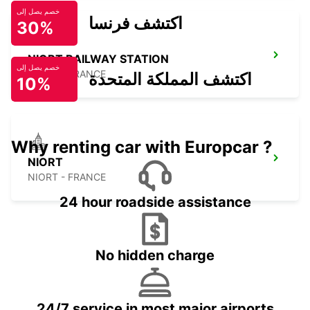
خصم يصل إلى
اكتشف فرنسا
30%
NIORT RAILWAY STATION
خصم يصل إلى
NIORT - FRANCE
اكتشف المملكة المتحدة
10%
Why renting car with Europcar ?
NIORT
NIORT - FRANCE
24 hour roadside assistance
No hidden charge
24/7 service in most major airports