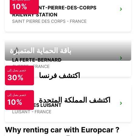
10%
TOURS SAINT-PIERRE-DES-CORPS
RAILWAY STATION
SAINT PIERRE DES CORPS - FRANCE
باقة الحماية المتميزة
LA FERTE-BERNARD
CHERRE - FRANCE
خصم يصل إلى
اكتشف فرنسا
30%
خصم يصل إلى
اكتشف المملكة المتحدة
10%
CHARTRES LUISANT
LUISANT - FRANCE
Why renting car with Europcar ?