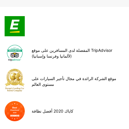
المفضلة لدى المسافرين على موقع TripAdvisor
(لألمانيا وفرنسا وإسبانيا)
موقع الشركة الرائدة في مجال تأجير السيارات على
مستوى العالم
كاياك 2020 أفضل نظافة