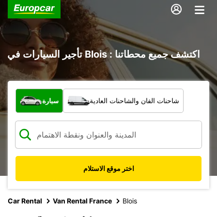
تأجير السيارات في Blois : اكتشف جميع محطاتنا
ما نوع المركبة؟
شاحنات الفان والشاحنات العادية
سيارة
اختر موقع الاستلام
Car Rental
Van Rental France
Blois