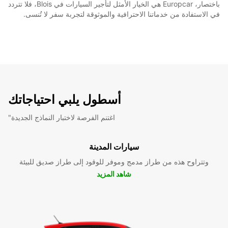
باختصار، Europcar هي الخيار الأمثل لتأجير السيارات في Blois، فلا تتردد
في الاستفادة من خدماتنا الاحترافية والموثوقة لتجربة سفر لا تُنسى.
أسطول يلبي احتياجاتك
"اغتنم الفرصة لاختبار النماذج الجديدة
سيارات المدينة
وتتراوح هذه من طراز مدمج وموفر للوقود إلى طراز صديق للبيئة
شاهد المزيد