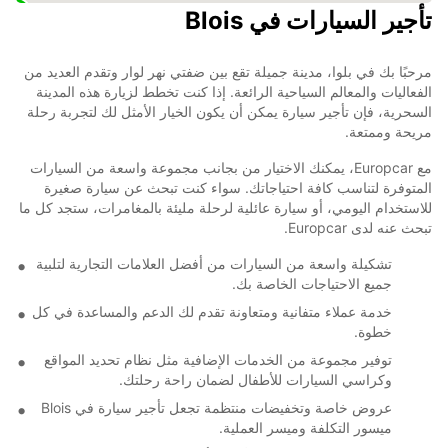
تأجير السيارات في Blois
مرحبًا بك في بلوا، مدينة جميلة تقع بين ضفتي نهر لوار وتقدم العديد من
الفعاليات والمعالم السياحية الرائعة. إذا كنت تخطط لزيارة هذه المدينة
السحرية، فإن تأجير سيارة يمكن أن يكون الخيار الأمثل لك لتجربة رحلة
مريحة وممتعة.
مع Europcar، يمكنك الاختيار من بجانب مجموعة واسعة من السيارات
المتوفرة لتناسب كافة احتياجاتك. سواء كنت تبحث عن سيارة صغيرة
للاستخدام اليومي، أو سيارة عائلية لرحلة مليئة بالمغامرات، ستجد كل ما
تبحث عنه لدى Europcar.
تشكيلة واسعة من السيارات من أفضل العلامات التجارية لتلبية
جميع الاحتياجات الخاصة بك.
خدمة عملاء متفانية ومتعاونة تقدم لك الدعم والمساعدة في كل
خطوة.
توفير مجموعة من الخدمات الإضافية مثل نظام تحديد المواقع
وكراسي السيارات للأطفال لضمان راحة رحلتك.
عروض خاصة وتخفيضات منتظمة تجعل تأجير سيارة في Blois
ميسور التكلفة وميسر العملية.