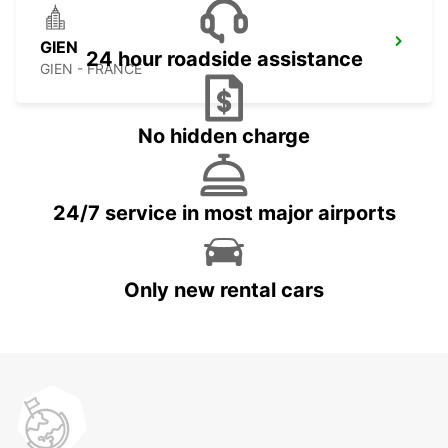
GIEN
24 hour roadside assistance
GIEN - FRANCE
No hidden charge
24/7 service in most major airports
Only new rental cars