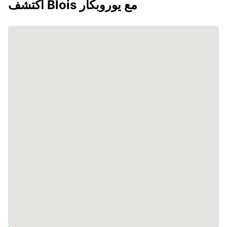
اكتشف Blois مع يوروبكار