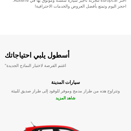
اختر Europcar لتجربة تأجير سيارة سلسة وموثوق بها في Auxerre.
احجز اليوم وتمتع بأفضل العروض والخدمات الاحترافية!
أسطول يلبي احتياجاتك
"اغتنم الفرصة لاختبار النماذج الجديدة
سيارات المدينة
وتتراوح هذه من طراز مدمج وموفر للوقود إلى طراز صديق للبيئة
شاهد المزيد