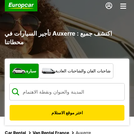
تأجير السيارات في Auxerre : اكتشف جميع
محطاتنا
ما نوع المركبة؟
شاحنات الفان والشاحنات العادية
سيارة
اختر موقع الاستلام
Car Rental
Van Rental France
Auxerre