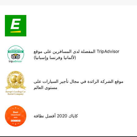
المفضلة لدى المسافرين على موقع TripAdvisor
(لألمانيا وفرنسا وإسبانيا)
موقع الشركة الرائدة في مجال تأجير السيارات على
مستوى العالم
كاياك 2020 أفضل نظافة