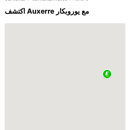
اكتشف Auxerre مع يوروبكار