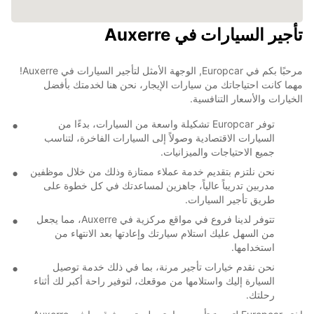
تأجير السيارات في Auxerre
مرحبًا بكم في Europcar, الوجهة الأمثل لتأجير السيارات في Auxerre!
مهما كانت احتياجاتك من سيارات الإيجار، نحن هنا لخدمتك بأفضل
الخيارات والأسعار التنافسية.
توفر Europcar تشكيلة واسعة من السيارات، بدءًا من
السيارات الاقتصادية وصولاً إلى السيارات الفاخرة، لتناسب
جميع الاحتياجات والميزانيات.
نحن نلتزم بتقديم خدمة عملاء ممتازة وذلك من خلال موظفين
مدربين تدريباً عالياً، جاهزين لمساعدتك في كل خطوة على
طريق تأجير السيارات.
تتوفر لدينا فروع في مواقع مركزية في Auxerre، مما يجعل
من السهل عليك استلام سيارتك وإعادتها بعد الانتهاء من
استخدامها.
نحن نقدم خيارات تأجير مرنة، بما في ذلك خدمة توصيل
السيارة إليك واستلامها من موقعك، لتوفير راحة أكبر لك أثناء
رحلتك.