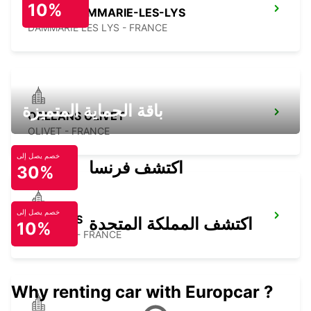
10%
MELUN DAMMARIE-LES-LYS
DAMMARIE LES LYS - FRANCE
باقة الحماية المتميزة
ORLEANS OLIVET
OLIVET - FRANCE
خصم يصل إلى
اكتشف فرنسا
30%
خصم يصل إلى
BOURGES
اكتشف المملكة المتحدة
10%
BOURGES - FRANCE
Why renting car with Europcar ?