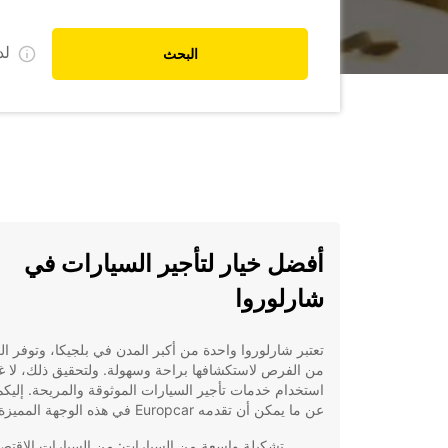
ل
البحث
أفضل خيار لتأجير السيارات في
شارلوروا
تعتبر شارلوروا واحدة من أكبر المدن في بلجيكا، وتوفر الك
من الفرص لاستكشافها براحة وسهولة. ولتحقيق ذلك، لا 
استخدام خدمات تأجير السيارات الموثوقة والمريحة. إليك
عن ما يمكن أن تقدمه Europcar في هذه الوجهة المميزة.
تشكيلة واسعة من السيارات: من السيارات الاقتصا