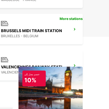
More stations
BRUSSELS MIDI TRAIN STATION
BRUXELLES - BELGIUM
VALENCIENNES RAILWAY STATION - SERVICE POINT
VALENCIENNES - FRANCE
خصم يصل إلى
10%