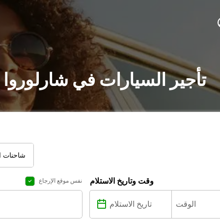
تأجير السيارات في شارلوروا 
شاحنات ال
وقت وتاريخ الاستلام
نفس موقع الإرجاع