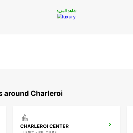
شاهد المزيد
s around Charleroi
CHARLEROI CENTER
JUMET - BELGIUM