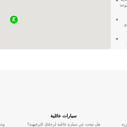
تشكيلة متنوعة
ي
برحلة
ارات
سيارات عائلية
رية
هل تبحث عن سيارة عائلية لرحلتك الترفيهية؟
وتت