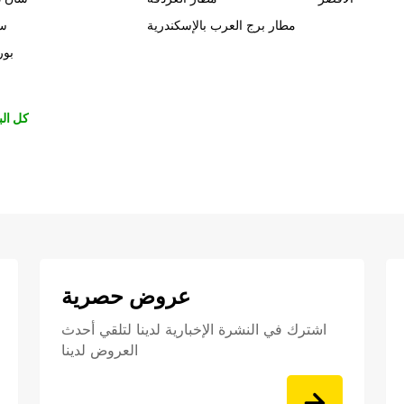
مطار برج العرب بالإسكندرية
سي
بور
كل الب
عروض حصرية
اشترك في النشرة الإخبارية لدينا لتلقي أحدث
العروض لدينا