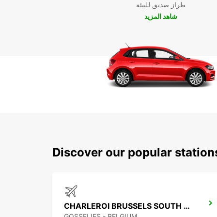
طراز صديق للبيئة
شاهد المزيد
Discover our popular station
CHARLEROI BRUSSELS SOUTH AIRPORT
GOSSELIES - BELGIUM