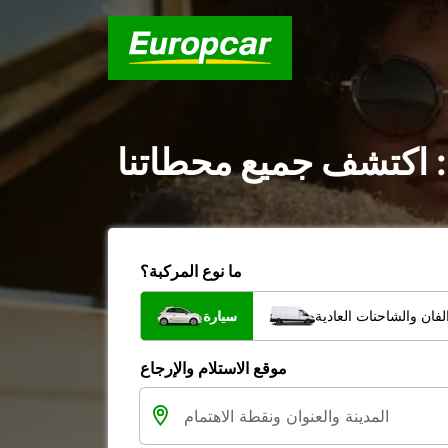
: اكتشف جميع محطاتنا
ما نوع المركبة؟
فان والشاحنات العادية
سيارة
موقع الاستلام والإرجاع