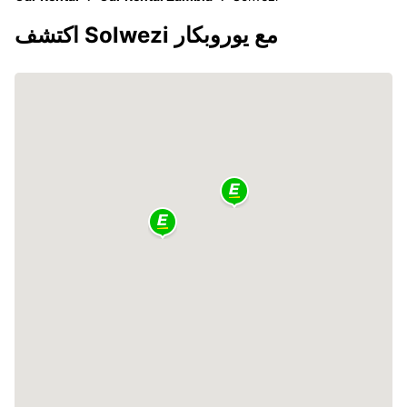
اكتشف Solwezi مع يوروبكار