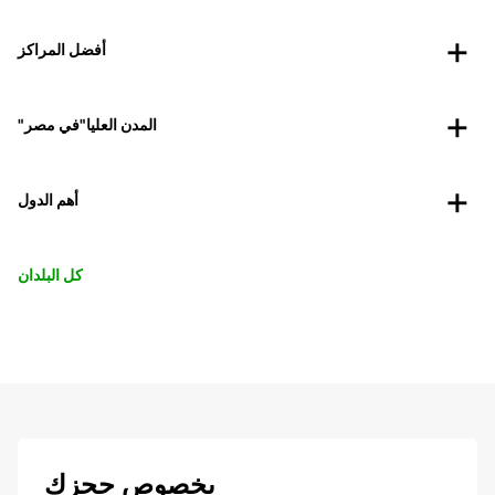
أفضل المراكز
"المدن العليا"في مصر
أهم الدول
كل البلدان
بخصوص حجزك