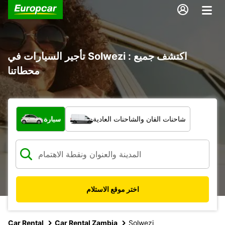
تأجير السيارات في Solwezi : اكتشف جميع
محطاتنا
ما نوع المركبة؟
شاحنات الفان والشاحنات العادية
سيارة
اختر موقع الاستلام
Car Rental
Car Rental Zambia
Solwezi