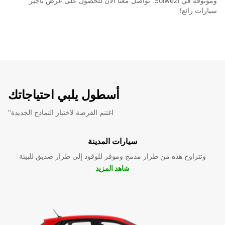
وموثوقة في Solwezi. تواصل معنا الآن للحصول على عرض تأجير
سيارات رائع!
أسطول يلبي احتياجاتك
"اغتنم الفرصة لاختبار النماذج الجديدة
سيارات المدينة
وتتراوح هذه من طراز مدمج وموفر للوقود إلى طراز صديق للبيئة
شاهد المزيد