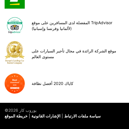
المفضلة لدى المسافرين على موقع TripAdvisor
(لألمانيا وفرنسا وإسبانيا)
موقع الشركة الرائدة في مجال تأجير السيارات على
مستوى العالم
كاياك 2020 أفضل نظافة
©يوروب كار 2026
سياسة ملفات الارتباط
الإشارات القانونية
خريطة الموقع