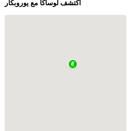
اكتشف لوساكا مع يوروبكار