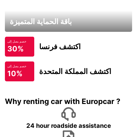
باقة الحماية المتميزة
خصم يصل إلى
اكتشف فرنسا
30%
خصم يصل إلى
اكتشف المملكة المتحدة
10%
Why renting car with Europcar ?
24 hour roadside assistance