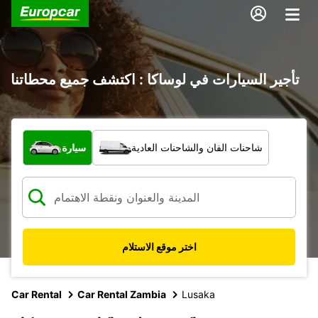
تأجير السيارات في لوساكا : اكتشف جميع محطاتنا
ما نوع المركبة؟
شاحنات الفان والشاحنات العادية
سيارة
اختر موقع الاستلام
Car Rental
Car Rental Zambia
Lusaka