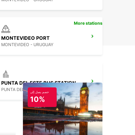
More stations
MONTEVIDEO PORT
MONTEVIDEO - URUGUAY
PUNTA DEL ESTE BUS STATION
PUNTA DEL ESTE - URUGUAY
خصم يصل إلى
10%