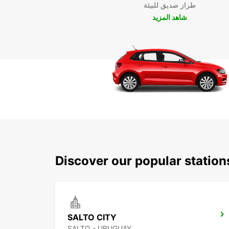
طراز صديق للبيئة
شاهد المزيد
Discover our popular statio
SALTO CITY
SALTO - URUGUAY