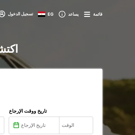
تسجيل الدخول
قائمة
يساعد
EG
تأجير السي
تاريخ ووقت الإرجاع