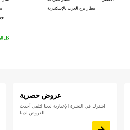
مطار برج العرب بالإسكندرية
سي
بور
كل الب
عروض حصرية
اشترك في النشرة الإخبارية لدينا لتلقي أحدث
العروض لدينا