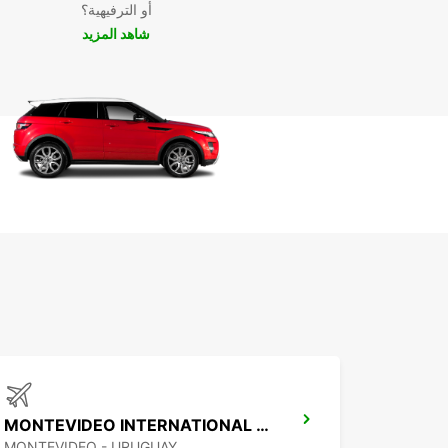
أو الترفيهية؟
قم بحجز سيارتك الآن مع Europcar واستمتع بأفضل تج
شاهد المزيد
تأجير في Tacuarembó!
MONTEVIDEO INTERNATIONAL AIRPORT
MONTEVIDEO - URUGUAY