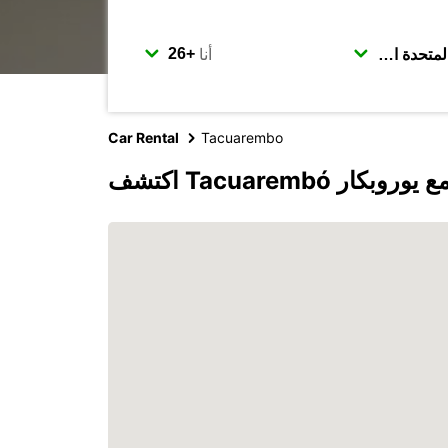
أنا
Car Rental
Tacuarembo
كتشف Tacuarembó مع يوروبكار