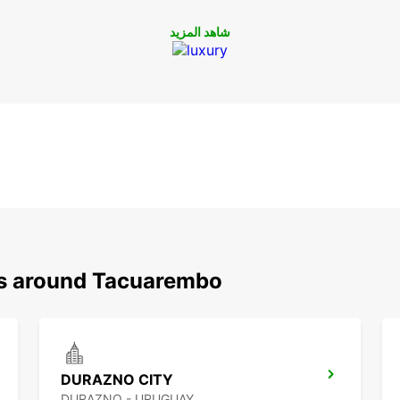
ربة
شاهد المزيد
ns around Tacuarembo
DURAZNO CITY
DURAZNO - URUGUAY