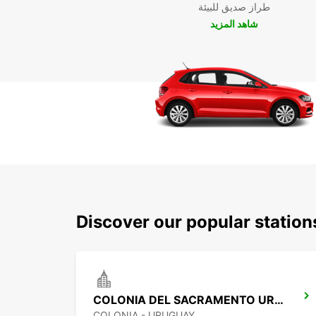
طراز صديق للبيئة
شاهد المزيد
Discover our popular statio
COLONIA DEL SACRAMENTO URUGUAY
COLONIA - URUGUAY