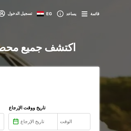
تسجيل الدخول
قائمة
يساعد
EG
تأجير السيارات في Colonia del Sacramento : اكتشف جم
تاريخ ووقت الإرجاع