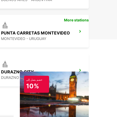
More stations
PUNTA CARRETAS MONTEVIDEO
MONTEVIDEO - URUGUAY
DURAZNO CITY
DURAZNO - URUGUAY
خصم يصل إلى
10%