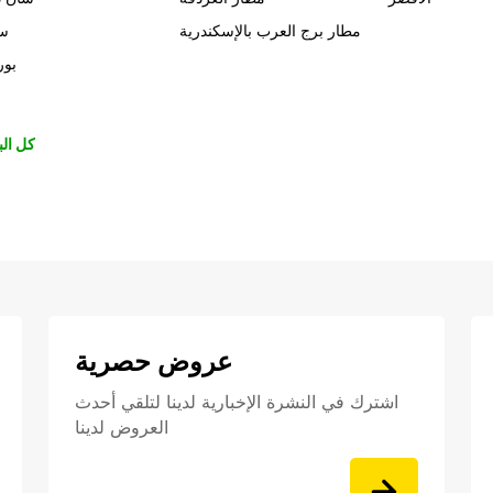
مطار برج العرب بالإسكندرية
سي
بور
كل الب
عروض حصرية
اشترك في النشرة الإخبارية لدينا لتلقي أحدث
العروض لدينا