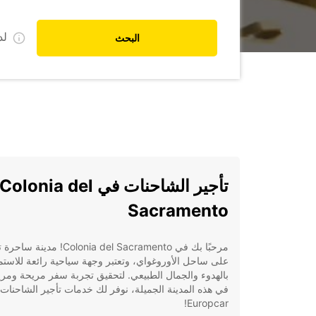
ل
البحث
تأجير الشاحنات في Colonia del
Sacramento
مرحبًا بك في Colonia del Sacramento! مدينة سا
على ساحل الأوروغواي، وتعتبر وجهة سياحية رائعة للاستم
بالهدوء والجمال الطبيعي. لتحقيق تجربة سفر مريحة ومر
في هذه المدينة الجميلة، نوفر لك خدمات تأجير الشاحنات
Europcar!