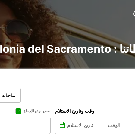
يع محطاتنا
شاحنات ال
وقت وتاريخ الاستلام
نفس موقع الإرجاع