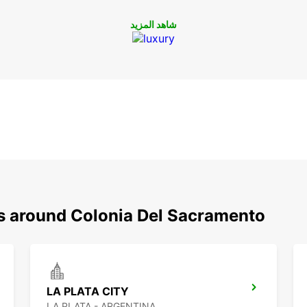
شاهد المزيد
ns around Colonia Del Sacramento
LA PLATA CITY
LA PLATA - ARGENTINA