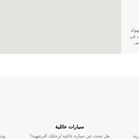
سهولة
ب في
م،
أو
 شاحنة
سيارات عائلية
رية
هل تبحث عن سيارة عائلية لرحلتك الترفيهية؟
وتت