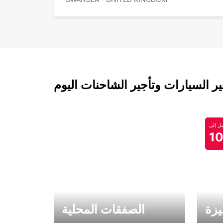
 السيارات وتأجير الشاحنات اليوم
 إلى
1
يزة
الصفقات المحلية