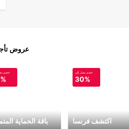
عروض تأجير
خصم يصل إلى
خصم يصل
0%
30%
اكتشف فرنسا
باقة الحماية المتم