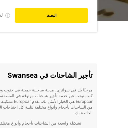
ل
البحث
تأجير الشاحنات في Swansea
مرحبًا بك في سوانزي، مدينة ساحلية جميلة في جنوب ويلز
كنت تبحث عن خدمة تأجير شاحنات موثوقة في المنطقة، 
Europcar هي الخيار الأمثل لك. تق
من الشاحنات بأحجام وأنواع مختلفة لتلبية كل احتياجات ال
الخاصة بك.
تشكيلة واسعة من الشاحنات بأحجام وأنواع مختلفة