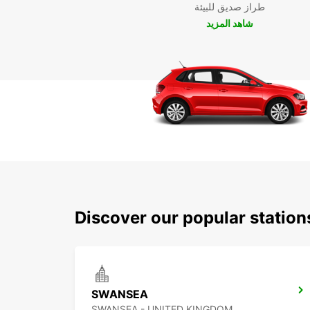
طراز صديق للبيئة
شاهد المزيد
Discover our popular statio
SWANSEA
SWANSEA - UNITED KINGDOM