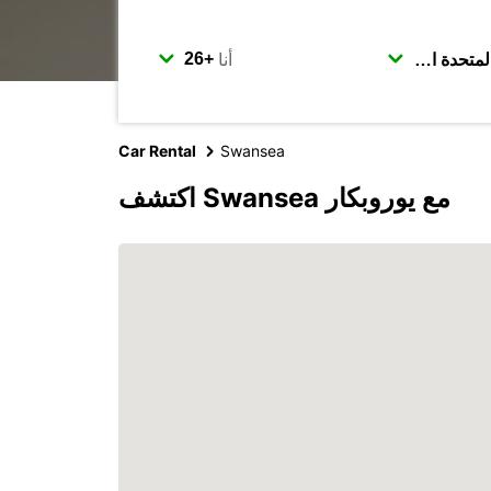
أنا
Car Rental
Swansea
اكتشف Swansea مع يوروبكار