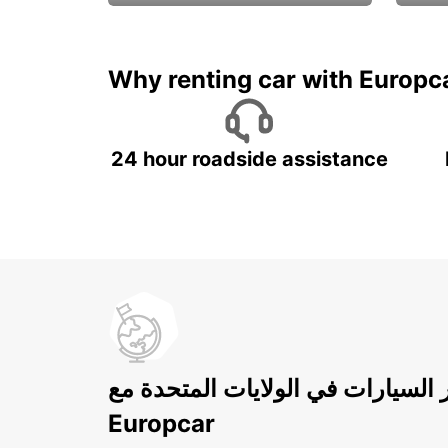
ادفع لمدة 5 أيام واحصل على
متميزة
7 أيام
Why renting car with Europc
24 hour roadside assistance
ر السيارات في الولايات المتحدة مع
Europcar