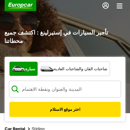
تأجير السيارات في إستيرلينغ : اكتشف جميع
محطاتنا
ما نوع المركبة؟
شاحنات الفان والشاحنات العادية
سيارة
اختر موقع الاستلام
Car Rental
Stirling