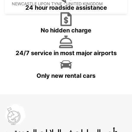
NEWCASTLE UPON TYNE - UNITED KINGDOM
24 hour roadside assistance
No hidden charge
24/7 service in most major airports
Only new rental cars