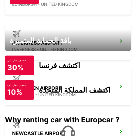
EDINBURGH - UNITED KINGDOM
باقة الحماية المتميزة
INVERNESS AIRPORT
INVERNESS - UNITED KINGDOM
خصم يصل إلى
اكتشف فرنسا
30%
خصم يصل إلى
ABERDEEN AIRPORT
اكتشف المملكة المتحدة
10%
ABERDEEN - UNITED KINGDOM
Why renting car with Europcar ?
NEWCASTLE AIRPORT