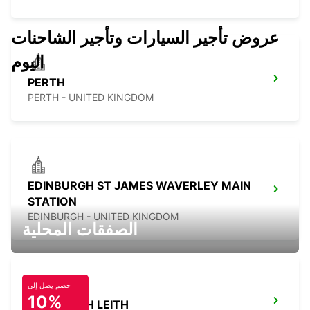
عروض تأجير السيارات وتأجير الشاحنات
اليوم
PERTH
PERTH - UNITED KINGDOM
EDINBURGH ST JAMES WAVERLEY MAIN
STATION
EDINBURGH - UNITED KINGDOM
الصفقات المحلية
خصم يصل إلى
10%
EDINBURGH LEITH