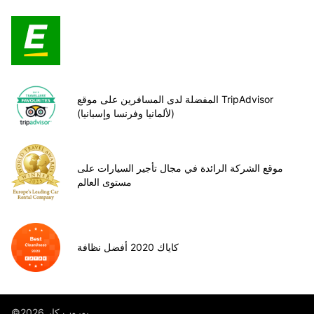
المفضلة لدى المسافرين على موقع TripAdvisor
(لألمانيا وفرنسا وإسبانيا)
موقع الشركة الرائدة في مجال تأجير السيارات على
مستوى العالم
كاياك 2020 أفضل نظافة
©يوروب كار 2026