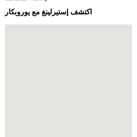
اكتشف إستيرلينغ مع يوروبكار