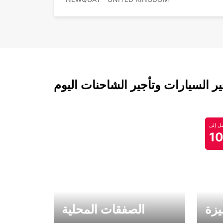
 السيارات وتأجير الشاحنات اليوم
 إلى
1
يزة
الصفقات المحلية