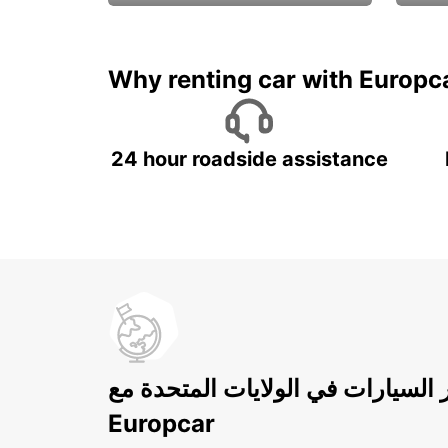
ادفع لمدة 5 أيام واحصل على
متميزة
7 أيام
Why renting car with Europc
24 hour roadside assistance
ر السيارات في الولايات المتحدة مع
Europcar