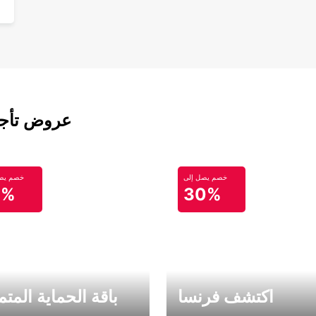
عروض تأجير
خصم يصل إلى
خصم يصل
0%
30%
اكتشف فرنسا
باقة الحماية المتم