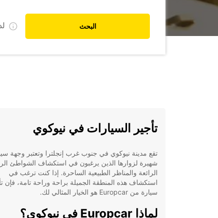
ل
البحث
تأجير السيارات في نيوكوي
تقع مدينة نيوكوي في جنوب غرب إنجلترا وتعتبر وجهة سيا
شهيرة لزوارها الذين يرغبون في استكشاف الشواطئ الرم
الرائعة والمناظر الطبيعية الساحرة. إذا كنت ترغب في
استكشاف هذه المنطقة الجميلة براحة وراحة تامة، فإن تأ
سيارة من Europcar هو الخيار المثالي لك.
لماذا Europcar في نيوكوي؟