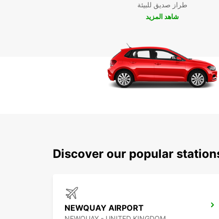
طراز صديق للبيئة
شاهد المزيد
Discover our popular statio
NEWQUAY AIRPORT
NEWQUAY - UNITED KINGDOM