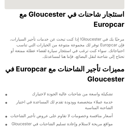
استئجار شاحنات في Gloucester مع
Europcar
مرحبًا بك في Gloucester! إذا كنت تبحث عن خدمات تأجير السيارات،
فإن Europcar توفر لك مجموعة متنوعة من الخيارات التي تناسب
احتياجاتك. سواء كنت ترغب في استئجار سيارة لقضاء عطلة ممتعة أو
تحتاج إلى شاحنة لنقل البضائع، فإننا هنا لمساعدتك.
مميزات تأجير الشاحنات مع Europcar في
Gloucester
تشكيلة واسعة من شاحنات عالية الجودة لاختيارك
خدمة عملاء متخصصة وودودة تقدم لك المساعدة في اختيار
الشاحنة المناسبة
أسعار منافسة وخصومات لا تقاوم على عروض تأجير الشاحنات
مواقع مريحة لاستلام وإعادة تسليم الشاحنات في Gloucester