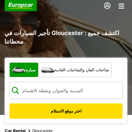
تأجير السيارات في Gloucester : اكتشف جميع
محطاتنا
ما نوع المركبة؟
شاحنات الفان والشاحنات العادية
سيارة
اختر موقع الاستلام
Car Rental
Gloucester