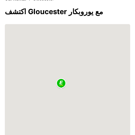
اكتشف Gloucester مع يوروبكار