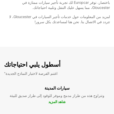
باختصار، توفر Europcar لك تجربة تأجير سيارات ممتازة في
Gloucester، مما يسهل عليك التنقل وتلبية احتياجاتك.
لمزيد من المعلومات حول خدمات تأجير السيارات في Gloucester، لا
تتردد في الاتصال بنا. نحن هنا لمساعدتك بكل سرور!
أسطول يلبي احتياجاتك
"اغتنم الفرصة لاختبار النماذج الجديدة
سيارات المدينة
وتتراوح هذه من طراز مدمج وموفر للوقود إلى طراز صديق للبيئة
شاهد المزيد