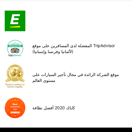
المفضلة لدى المسافرين على موقع TripAdvisor
(لألمانيا وفرنسا وإسبانيا)
موقع الشركة الرائدة في مجال تأجير السيارات على
مستوى العالم
كاياك 2020 أفضل نظافة