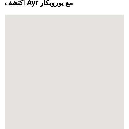
اكتشف Ayr مع يوروبكار