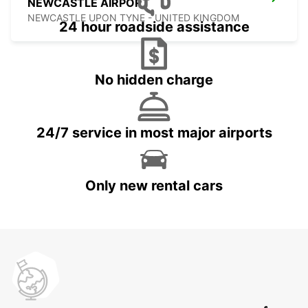
NEWCASTLE AIRPORT
NEWCASTLE UPON TYNE - UNITED KINGDOM
24 hour roadside assistance
No hidden charge
24/7 service in most major airports
Only new rental cars