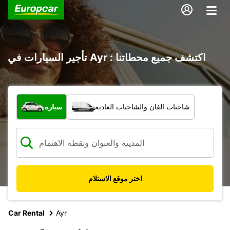
تأجير السيارات في Ayr : اكتشف جميع محطاتنا
ما نوع المركبة؟
شاحنات الفان والشاحنات العادية
سيارة
اختر موقع الاستلام
Car Rental
Ayr