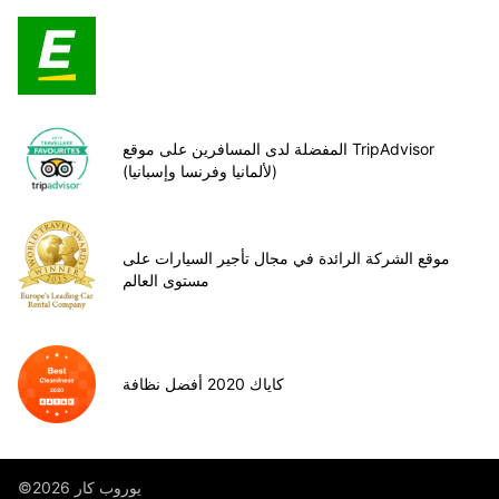
المفضلة لدى المسافرين على موقع TripAdvisor
(لألمانيا وفرنسا وإسبانيا)
موقع الشركة الرائدة في مجال تأجير السيارات على
مستوى العالم
كاياك 2020 أفضل نظافة
©يوروب كار 2026