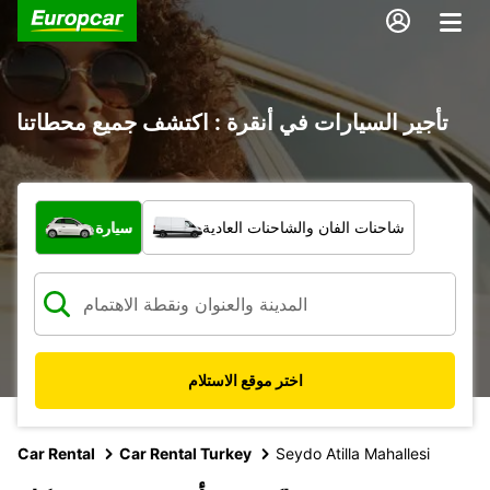
تأجير السيارات في أنقرة : اكتشف جميع محطاتنا
ما نوع المركبة؟
شاحنات الفان والشاحنات العادية
سيارة
اختر موقع الاستلام
Car Rental
Car Rental Turkey
Seydo Atilla Mahallesi