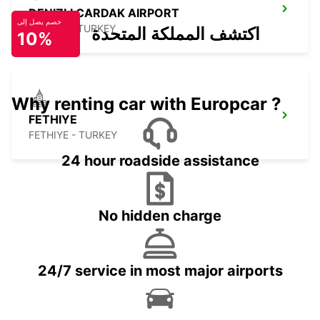
DENIZLI CARDAK AIRPORT
خصم يصل إلى
DENIZLI - TURKEY
اكتشف المملكة المتحدة
10%
Why renting car with Europcar ?
FETHIYE
FETHIYE - TURKEY
24 hour roadside assistance
No hidden charge
24/7 service in most major airports