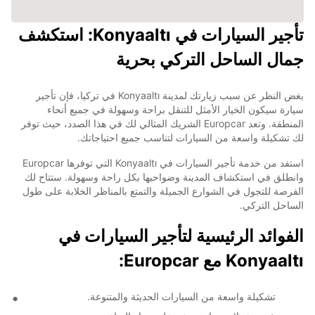
تأجير السيارات في Konyaaltı: استكشف
جمال الساحل التركي بحرية
بغض النظر عن سبب زيارتك لمدينة Konyaaltı في تركيا، فإن تأجير
سيارة سيكون الخيار الأمثل للتنقل براحة وسهولة في جميع أنحاء
المنطقة. وتعد Europcar الشريك المثالي لك في هذا الصدد، حيث توفر
لك تشكيلة واسعة من السيارات لتناسب جميع احتياجاتك.
استفد من خدمة تأجير السيارات في Konyaaltı التي توفرها Europcar
وانطلق في استكشاف المدينة وضواحيها بكل راحة وسهولة. ستتاح لك
الفرصة للتجول في الشوارع الجميلة والتمتع بالمناظر الخلابة على طول
الساحل التركي.
الفوائد الرئيسية لتأجير السيارات في
Konyaaltı مع Europcar:
تشكيلة واسعة من السيارات الحديثة والمتنوعة.