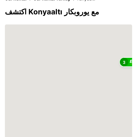
اكتشف Konyaaltı مع يوروبكار
3