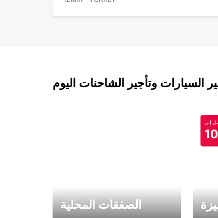
 السيارات وتأجير الشاحنات اليوم
 إلى
1
يزة
الصفقات المحلية