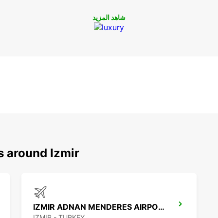
يارات سلسة
شاهد المزيد
s around Izmir
IZMIR ADNAN MENDERES AIRPORT DOMESTIC
IZMIR - TURKEY