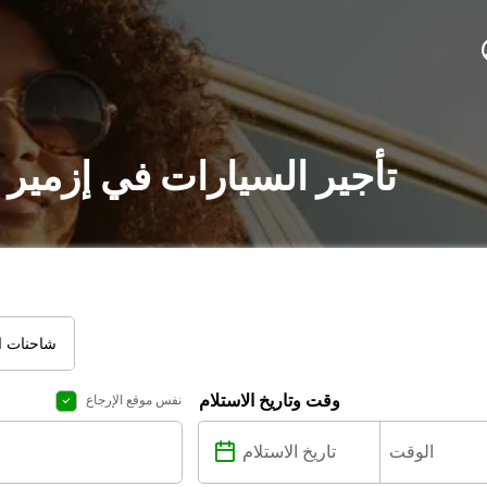
تأجير السيارات في إزمير 
شاحنات ال
وقت وتاريخ الاستلام
نفس موقع الإرجاع