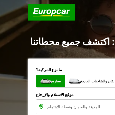
: اكتشف جميع محطاتنا
ما نوع المركبة؟
فان والشاحنات العادية
سيارة
موقع الاستلام والإرجاع