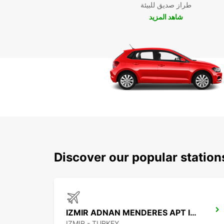
طراز صديق للبيئة
شاهد المزيد
Discover our popular station
IZMIR ADNAN MENDERES APT INTER
IZMIR - TURKEY