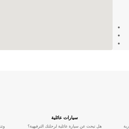
2
ك
سيارات عائلية
في
رية
هل تبحث عن سيارة عائلية لرحلتك الترفيهية؟
وتت