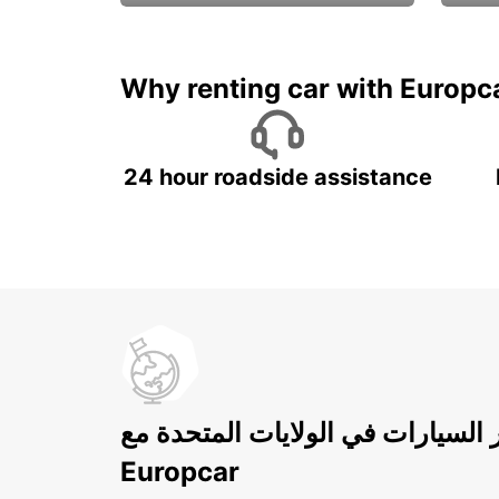
ادفع لمدة 5 أيام واحصل على
متميزة
7 أيام
Why renting car with Europc
24 hour roadside assistance
ر السيارات في الولايات المتحدة مع
Europcar